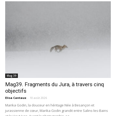
Mag 39
Mag39. Fragments du Jura, à travers cinq
objectifs
Elisa Cantaux
-
10 août 2026
Marika Godin, la douceur en héritage Née à Besançon et
jurassienne de cœur, Marika Godin grandit entre Salins-les-Bains
et le Haut-Jura. Avant la photographie, sa...