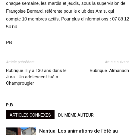
chaque semaine, les mardis et jeudis, sous la supervision de
Françoise Bernard, référente pour le club des Amis, qui
compte 10 membres actifs. Pour plus d’informations : 07 88 12
54 04.
PB
Article précédent
Article suivant
Rubrique. Il y a 130 ans dans le
Rubrique. Almanach
Jura… Un adolescent tué à
Champrougier
P.B
ARTICLES CONNEXES
DU MÊME AUTEUR
Nantua. Les animations de l’été au