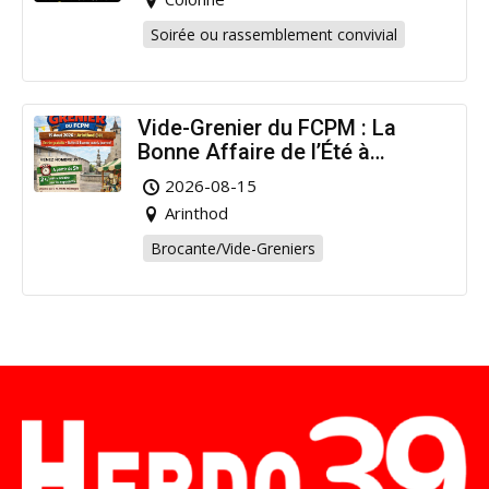
Soirée ou rassemblement convivial
Vide-Grenier du FCPM : La
Bonne Affaire de l’Été à
Arinthod !
2026-08-15
Arinthod
Brocante/Vide-Greniers