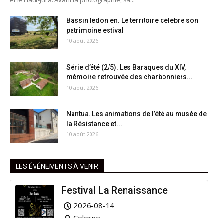
Bassin lédonien. Le territoire célèbre son
patrimoine estival
10 août 2026
Série d’été (2/5). Les Baraques du XIV,
mémoire retrouvée des charbonniers...
10 août 2026
Nantua. Les animations de l’été au musée de
la Résistance et...
10 août 2026
LES ÉVÉNEMENTS À VENIR
Festival La Renaissance
2026-08-14
Colonne