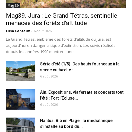
Mag 39
Mag39. Jura : Le Grand Tétras, sentinelle
menacée des forêts d’altitude
Elisa Cantaux
-
6 août 2026
Le Grand Tétras, emblème des forêts d’altitude du Jura, est
aujourd’hui en danger critique d’extinction. Les suivis réalisés
depuis les années 1990 montrent une...
Série d’été (1/5). Des hauts fourneaux à la
scène culturelle :...
6 août 2026
Ain. Expositions, via ferrata et concerts tout
l’été : Fort l’Écluse...
6 août 2026
Nantua. Bib en Plage : la médiathèque
s’installe au bord du...