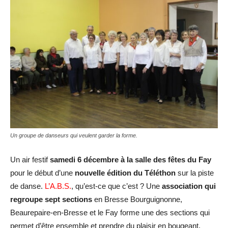
Un groupe de danseurs qui veulent garder la forme.
Un air festif
samedi 6 décembre à la salle des fêtes du Fay
pour le début d’une
nouvelle édition du Téléthon
sur la piste
de danse.
L’A.B.S.
, qu’est-ce que c’est ? Une
association qui
regroupe sept sections
en Bresse Bourguignonne,
Beaurepaire-en-Bresse et le Fay forme une des sections qui
permet d’être ensemble et prendre du plaisir en bougeant,