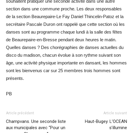
souhaitent pratiquer une seconde activité dans une autre
section dans une commune proche. Les deux responsables
de la section Beaurepaire-Le Fay Daniel Thincelin-Patoz et la
secrétaire Pascale Duron ont rappelé que cette section où les
danses sont au programme chaque lundi à la salle des fêtes
de Beaurepaire-en-Bresse pendant deux heures le matin.
Quelles danses ? Des chorégraphies de danses actuelles du
disco du madison, chacun évolue à son rythme suivant son
âge, une activité physique importante en dansant, les hommes
sont les bienvenus car sur 25 membres trois hommes sont
présents.
PB
Article précédent
Article suivant
Champvans. Une seconde liste
Haut-Bugey. L’OCEAN
aux municipales avec “Pour un
s’illumine