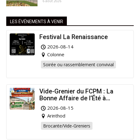
6 août 2026
LES ÉVÉNEMENTS À VENIR
Festival La Renaissance
2026-08-14
Colonne
Soirée ou rassemblement convivial
Vide-Grenier du FCPM : La
Bonne Affaire de l’Été à
Arinthod !
2026-08-15
Arinthod
Brocante/Vide-Greniers