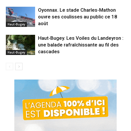
Oyonnax. Le stade Charles-Mathon
ouvre ses coulisses au public ce 18
août
Haut-Bugey
Haut-Bugey. Les Voiles du Landeyron :
une balade rafraîchissante au fil des
cascades
Haut-Bugey