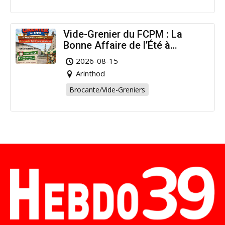
Vide-Grenier du FCPM : La
Bonne Affaire de l’Été à
Arinthod !
2026-08-15
Arinthod
Brocante/Vide-Greniers