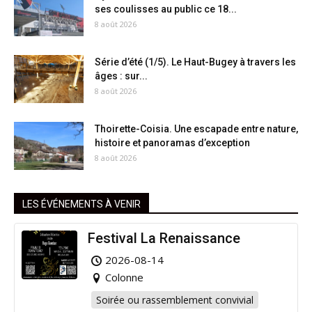
ses coulisses au public ce 18...
8 août 2026
Série d’été (1/5). Le Haut-Bugey à travers les
âges : sur...
8 août 2026
Thoirette-Coisia. Une escapade entre nature,
histoire et panoramas d’exception
8 août 2026
LES ÉVÉNEMENTS À VENIR
Festival La Renaissance
2026-08-14
Colonne
Soirée ou rassemblement convivial