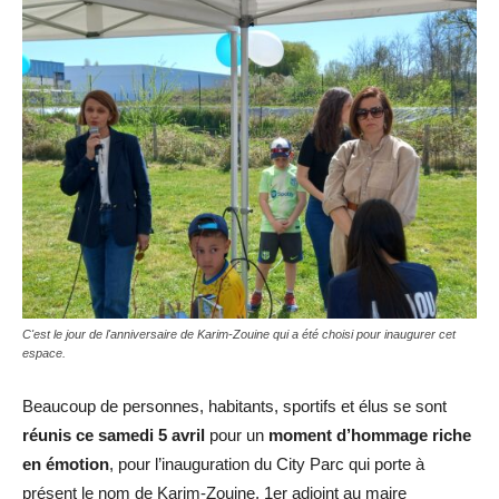
C'est le jour de l'anniversaire de Karim-Zouine qui a été choisi pour inaugurer cet
espace.
Beaucoup de personnes, habitants, sportifs et élus se sont
réunis ce samedi 5 avril
pour un
moment d’hommage riche
en émotion
, pour l’inauguration du City Parc qui porte à
présent le nom de Karim-Zouine, 1er adjoint au maire