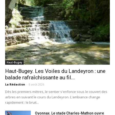
Haut-Bugey
Haut-Bugey. Les Voiles du Landeyron : une
balade rafraîchissante au fil...
La Rédaction
-
8 août 2026
Dès les premiers mètres, le sentier s'enfonce sous le couvert des
arbres en suivant le cours du Landeyron. L'ambiance change
rapidement : le bruit...
Oyonnax. Le stade Charles-Mathon ouvre