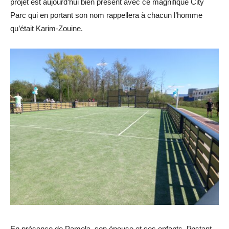
projet est aujourd’hui bien présent avec ce magnifique City
Parc qui en portant son nom rappellera à chacun l’homme
qu’était Karim-Zouine.
En présence de Pamela, son épouse et ses enfants, l’instant