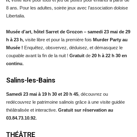
8 ans. Pour les adultes, soirée jeux avec l’association doloise
Libertalia.
Musée d’art, hôtel Sarret de Grozon – samedi 23 mai de 29
h à 23 h,
visite libre et pour la première fois
Murder Party au
Musée !
Enquêtez, obsvervez, déduisez, et démasquez le
coupable avant la fin de la nuit !
Gratuit
de
20 h à 22 h 30 en
continu.
Salins-les-Bains
Samedi 23 mai à 19 h 30 et 20 h 45
, découvrez ou
redécouvrez le patrimoine salinois grâce à une visite guidée
théâtralisée et interactive.
Gratuit sur réservation au
03.84.73.10.92.
THÉÂTRE