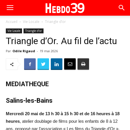
Accueil
Vie Locale
Triangle d’or
Vie Locale
Triangle d’or
Triangle d’Or. Au fil de l’actu
Par
Odile Rigaud
-
19 mai 2026
MEDIATHEQUE
Salins-les-Bains
Mercredi 20 mai de 13 h 30 à 15 h 30 et de 16 heures à 18
heures
, atelier doublage de films pour les enfants de 8 à 12
ans, proposé par l’association « Les films du Triangle d’Or ».