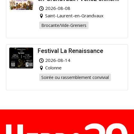
pour la bonne cause !
2026-08-08
Saint-Laurent-en-Grandvaux
Brocante/Vide-Greniers
Festival La Renaissance
2026-08-14
Colonne
Soirée ou rassemblement convivial