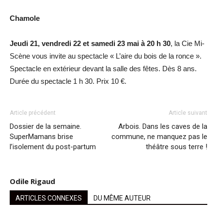
Chamole
Jeudi 21, vendredi 22 et samedi 23 mai à 20 h 30
, la Cie Mi-
Scène vous invite au spectacle « L’aire du bois de la ronce ».
Spectacle en extérieur devant la salle des fêtes. Dès 8 ans.
Durée du spectacle 1 h 30. Prix 10 €.
Article précédent
Article suivant
Dossier de la semaine.
Arbois. Dans les caves de la
SuperMamans brise
commune, ne manquez pas le
l’isolement du post-partum
théâtre sous terre !
Odile Rigaud
ARTICLES CONNEXES
DU MÊME AUTEUR