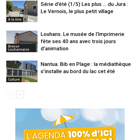
Série d’été (1/5) Les plus … du Jura :
Le Vernois, le plus petit village
A la Une
Louhans. Le musée de l’Imprimerie
fête ses 40 ans avec trois jours
Bresse
d’animation
Louhannaise
Nantua. Bib en Plage : la médiathèque
s’installe au bord du lac cet été
Culture