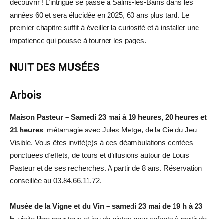
découvrir ! L’intrigue se passe à Salins-les-Bains dans les
années 60 et sera élucidée en 2025, 60 ans plus tard. Le
premier chapitre suffit à éveiller la curiosité et à installer une
impatience qui pousse à tourner les pages.
NUIT DES MUSÉES
Arbois
Maison Pasteur –
Samedi 23 mai à 19 heures, 20 heures et
21 heures
, métamagie avec Jules Metge, de la Cie du Jeu
Visible. Vous êtes invité(e)s à des déambulations contées
ponctuées d’effets, de tours et d’illusions autour de Louis
Pasteur et de ses recherches. A partir de 8 ans. Réservation
conseillée au 03.84.66.11.72.
Musée de la Vigne et du Vin – samedi 23 mai de 19 h à 23
h,
visite libre pour tous et jeu de pistes pour enfants à partir de