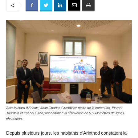
Alan Musard d'Enedis, Jean Charles Grosdidier maire de la commune, Florent
Jourdain et Pascal Girod, ont annoncé la rénovation de 5,5 kilomètres de lignes
électriques.
Depuis plusieurs jours, les habitants d’Arinthod constatent la