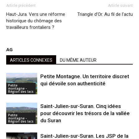
Article précédent
Article suivant
Haut-Jura. Vers une réforme
Triangle d’Or. Au fil de l’actu
historique du chômage des
travailleurs frontaliers ?
AG
ARTICLES CONNEXES
DU MÊME AUTEUR
Petite Montagne. Un territoire discret
qui dévoile son authenticité
Petite
montagne -
Région des lacs
Saint-Julien-sur-Suran. Cinq idées
pour découvrir les trésors de la vallée
Petite
montagne -
du Suran
Région des lacs
Saint-Julien-sur-Suran. Les JSP de la