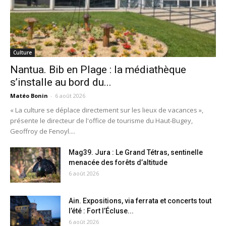
Culture
Nantua. Bib en Plage : la médiathèque
s’installe au bord du...
Matéo Bonin
-
6 août 2026
« La culture se déplace directement sur les lieux de vacances »,
présente le directeur de l'office de tourisme du Haut-Bugey,
Geoffroy de Fenoyl....
Mag39. Jura : Le Grand Tétras, sentinelle
menacée des forêts d’altitude
6 août 2026
Ain. Expositions, via ferrata et concerts tout
l’été : Fort l’Écluse...
6 août 2026