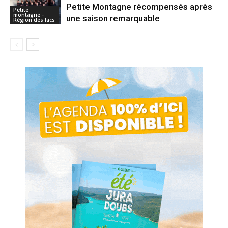
Petite Montagne récompensés après
Petite
montagne -
une saison remarquable
Région des lacs