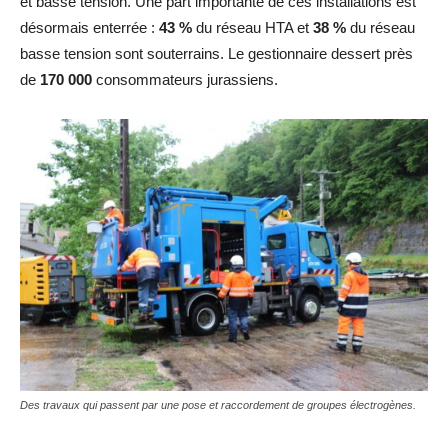
et basse tension. Une part importante de ces installations est
désormais enterrée :
43 %
du réseau HTA et
38 %
du réseau
basse tension sont souterrains. Le gestionnaire dessert près
de
170 000
consommateurs jurassiens.
Des travaux qui passent par une pose et raccordement de groupes électrogènes.