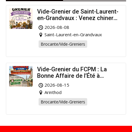
Vide-Grenier de Saint-Laurent-
en-Grandvaux : Venez chiner
pour la bonne cause !
2026-08-08
Saint-Laurent-en-Grandvaux
Brocante/Vide-Greniers
Vide-Grenier du FCPM : La
Bonne Affaire de l’Été à
Arinthod !
2026-08-15
Arinthod
Brocante/Vide-Greniers