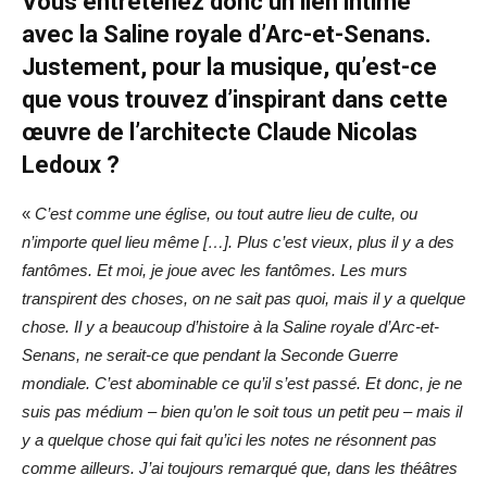
Vous entretenez donc un lien intime
avec la Saline royale d’Arc-et-Senans.
Justement, pour la musique, qu’est-ce
que vous trouvez d’inspirant dans cette
œuvre de l’architecte Claude Nicolas
Ledoux ?
«
C’est comme une église, ou tout autre lieu de culte, ou
n’importe quel lieu même […]. Plus c’est vieux, plus il y a des
fantômes. Et moi, je joue avec les fantômes. Les murs
transpirent des choses, on ne sait pas quoi, mais il y a quelque
chose. Il y a beaucoup d’histoire à la Saline royale d’Arc-et-
Senans, ne serait-ce que pendant la Seconde Guerre
mondiale. C’est abominable ce qu’il s’est passé. Et donc, je ne
suis pas médium – bien qu’on le soit tous un petit peu – mais il
y a quelque chose qui fait qu’ici les notes ne résonnent pas
comme ailleurs. J’ai toujours remarqué que, dans les théâtres