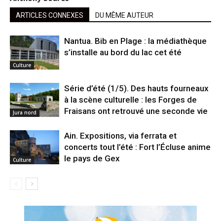
ARTICLES CONNEXES
DU MÊME AUTEUR
Nantua. Bib en Plage : la médiathèque
s’installe au bord du lac cet été
Culture
Série d’été (1/5). Des hauts fourneaux
à la scène culturelle : les Forges de
Fraisans ont retrouvé une seconde vie
Jura nord
Ain. Expositions, via ferrata et
concerts tout l’été : Fort l’Écluse anime
le pays de Gex
Culture