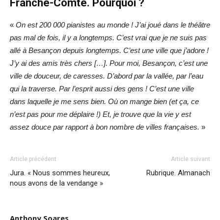
Franche-Comté. Pourquoi ?
«
On est 200 000 pianistes au monde ! J’ai joué dans le théâtre
pas mal de fois, il y a longtemps. C’est vrai que je ne suis pas
allé à Besançon depuis longtemps. C’est une ville que j’adore !
J’y ai des amis très chers […]. Pour moi, Besançon, c’est une
ville de douceur, de caresses. D’abord par la vallée, par l’eau
qui la traverse. Par l’esprit aussi des gens ! C’est une ville
dans laquelle je me sens bien. Où on mange bien (et ça, ce
n’est pas pour me déplaire !) Et, je trouve que la vie y est
assez douce par rapport à bon nombre de villes françaises.
»
Article précédent
Article suivant
Jura. « Nous sommes heureux,
Rubrique. Almanach
nous avons de la vendange »
Anthony Soares