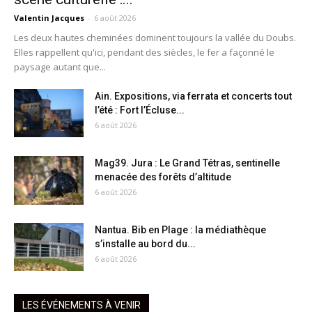
Valentin Jacques
-
6 août 2026
Les deux hautes cheminées dominent toujours la vallée du Doubs.
Elles rappellent qu'ici, pendant des siècles, le fer a façonné le
paysage autant que...
Ain. Expositions, via ferrata et concerts tout
l’été : Fort l’Écluse...
6 août 2026
Mag39. Jura : Le Grand Tétras, sentinelle
menacée des forêts d’altitude
6 août 2026
Nantua. Bib en Plage : la médiathèque
s’installe au bord du...
6 août 2026
LES ÉVÉNEMENTS À VENIR