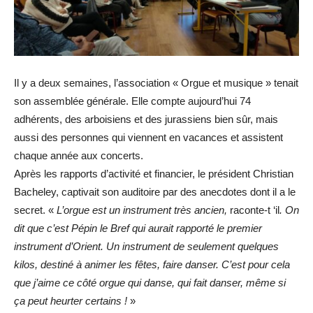
Il y a deux semaines, l’association « Orgue et musique » tenait
son assemblée générale. Elle compte aujourd’hui 74
adhérents, des arboisiens et des jurassiens bien sûr, mais
aussi des personnes qui viennent en vacances et assistent
chaque année aux concerts.
Après les rapports d’activité et financier, le président Christian
Bacheley, captivait son auditoire par des anecdotes dont il a le
secret. «
L’orgue est un instrument très ancien,
raconte-t ‘il
. On
dit que c’est Pépin le Bref qui aurait rapporté le premier
instrument d’Orient. Un instrument de seulement quelques
kilos, destiné à animer les fêtes, faire danser. C’est pour cela
que j’aime ce côté orgue qui danse, qui fait danser, même si
ça peut heurter certains !
»