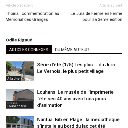
Article précédent
Article suivant
Thoiria : commémoration au
Le Jura de Ferme en Ferme
Mémorial des Granges
pour sa 3ème édition
Odile Rigaud
ARTICLES CONNEXES
DU MÊME AUTEUR
Série d’été (1/5) Les plus … du Jura :
Le Vernois, le plus petit village
A la Une
Louhans. Le musée de l’Imprimerie
fête ses 40 ans avec trois jours
Bresse
d’animation
Louhannaise
Nantua. Bib en Plage : la médiathèque
s’installe au bord du lac cet été