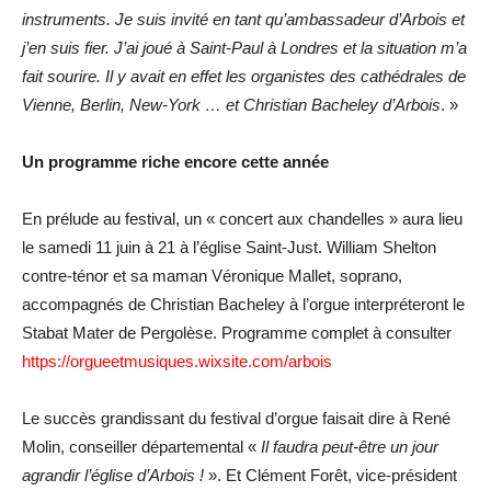
instruments. Je suis invité en tant qu’ambassadeur d’Arbois et
j’en suis fier. J’ai joué à Saint-Paul à Londres et la situation m’a
fait sourire. Il y avait en effet les organistes des cathédrales de
Vienne, Berlin, New-York … et Christian Bacheley d’Arbois
. »
Un programme riche encore cette année
En prélude au festival, un « concert aux chandelles » aura lieu
le samedi 11 juin à 21 à l’église Saint-Just. William Shelton
contre-ténor et sa maman Véronique Mallet, soprano,
accompagnés de Christian Bacheley à l’orgue interpréteront le
Stabat Mater de Pergolèse. Programme complet à consulter
https://orgueetmusiques.wixsite.com/arbois
Le succès grandissant du festival d’orgue faisait dire à René
Molin, conseiller départemental «
Il faudra peut-être un jour
agrandir l’église d’Arbois !
». Et Clément Forêt, vice-président