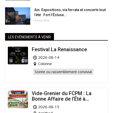
Ain. Expositions, via ferrata et concerts tout
l’été : Fort l’Écluse...
6 août 2026
LES ÉVÉNEMENTS À VENIR
Festival La Renaissance
2026-08-14
Colonne
Soirée ou rassemblement convivial
Vide-Grenier du FCPM : La
Bonne Affaire de l’Été à
Arinthod !
2026-08-15
Arinthod