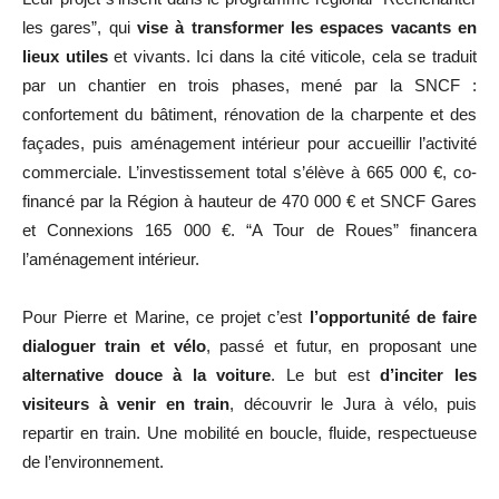
les gares”, qui
vise à transformer les espaces vacants en
lieux utiles
et vivants. Ici dans la cité viticole, cela se traduit
par un chantier en trois phases, mené par la SNCF :
confortement du bâtiment, rénovation de la charpente et des
façades, puis aménagement intérieur pour accueillir l’activité
commerciale. L’investissement total s’élève à 665 000 €, co-
financé par la Région à hauteur de 470 000 € et SNCF Gares
et Connexions 165 000 €. “A Tour de Roues” financera
l’aménagement intérieur.
Pour Pierre et Marine, ce projet c’est
l’opportunité de faire
dialoguer train et vélo
, passé et futur, en proposant une
alternative douce à la voiture
. Le but est
d’inciter les
visiteurs à venir en train
, découvrir le Jura à vélo, puis
repartir en train. Une mobilité en boucle, fluide, respectueuse
de l’environnement.