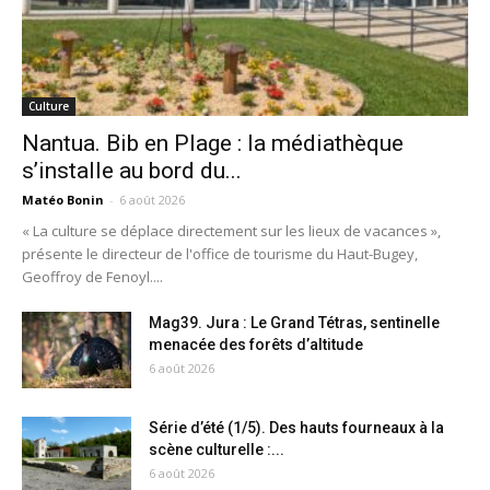
Culture
Nantua. Bib en Plage : la médiathèque
s’installe au bord du...
Matéo Bonin
-
6 août 2026
« La culture se déplace directement sur les lieux de vacances »,
présente le directeur de l'office de tourisme du Haut-Bugey,
Geoffroy de Fenoyl....
Mag39. Jura : Le Grand Tétras, sentinelle
menacée des forêts d’altitude
6 août 2026
Série d’été (1/5). Des hauts fourneaux à la
scène culturelle :...
6 août 2026