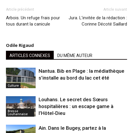
Article précédent
Article suivant
Arbois. Un refuge frais pour
Jura. L’invitée de la rédaction :
tous durant la canicule
Corinne Décoté Saillard
Odile Rigaud
ARTICLES CONNEXES
DU MÊME AUTEUR
Nantua. Bib en Plage : la médiathèque
s’installe au bord du lac cet été
Culture
Louhans. Le secret des Sœurs
hospitalières : un escape game à
Bresse
l’Hôtel-Dieu
Louhannaise
Ain. Dans le Bugey, partez à la