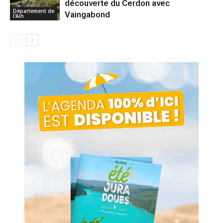
découverte du Cerdon avec
Département de
Vaingabond
l'Ain