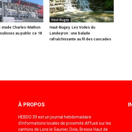
Haut-Bugey
e stade Charles-Mathon
Haut-Bugey. Les Voiles du
oulisses au public ce 18
Landeyron : une balade
rafraîchissante au fil des cascades