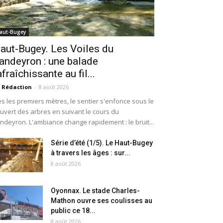
aut-Bugey
aut-Bugey. Les Voiles du
andeyron : une balade
afraîchissante au fil...
 Rédaction
-
8 août 2026
s les premiers mètres, le sentier s'enfonce sous le
uvert des arbres en suivant le cours du
ndeyron. L'ambiance change rapidement : le bruit...
Série d’été (1/5). Le Haut-Bugey
à travers les âges : sur...
8 août 2026
Oyonnax. Le stade Charles-
Mathon ouvre ses coulisses au
public ce 18...
8 août 2026