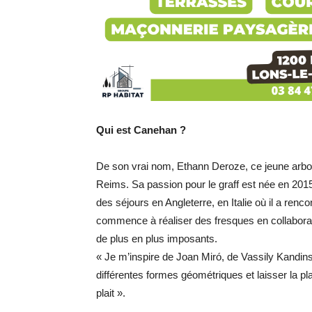
Qui est Canehan ?
De son vrai nom, Ethann Deroze, ce jeune arbo
Reims. Sa passion pour le graff est née en 2015
des séjours en Angleterre, en Italie où il a renco
commence à réaliser des fresques en collaborati
de plus en plus imposants.
« Je m’inspire de Joan Miró, de Vassily Kandins
différentes formes géométriques et laisser la pl
plait ».