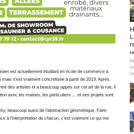
H
H
L
r
La
Dè
co
isien est actuellement étudiant en école de commerce à
La
 mais s’est vraiment concrétisée à partir de 2019. Après
ntré des artistes et a beaucoup appris sur cet art de la rue, il
on avec les mairies, les particuliers … et ses projets sont
ky, beaucoup aussi de l’abstraction géométrique. Faire
ace à l’interprétation de chacun, c’est vraiment ce qui me