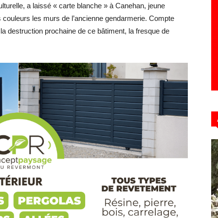
culturelle, a laissé « carte blanche » à Canehan, jeune
lles couleurs les murs de l’ancienne gendarmerie. Compte
e la destruction prochaine de ce bâtiment, la fresque de
Hebdo39