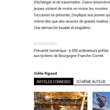
d’échanger et de transmettre. J’aime énormément 
jeunes visitent de moins en moins les musées. L
l’occasion se présente, j’explique aux jeunes q
même titre que des œuvres de grands maîtres 
Une démarche louable et singulière.
Article précédent
Précarité numérique : 6 000 ordinateurs prêtés
aux lycéens de Bourgogne-Franche-Comté
Odile Rigaud
ARTICLES CONNEXES
DU MÊME AUTEUR