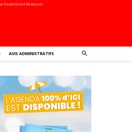
ut-Doubs/Grand Besançon)
S
AVIS ADMINISTRATIFS