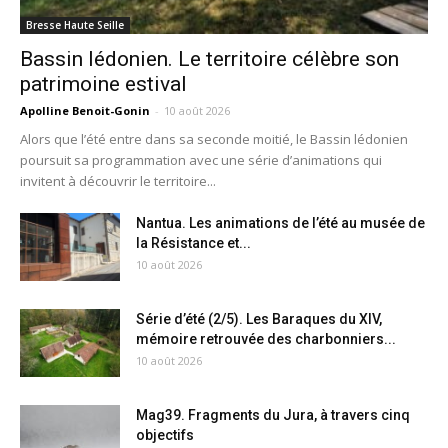
Bresse Haute Seille
Bassin lédonien. Le territoire célèbre son
patrimoine estival
Apolline Benoit-Gonin
-
10 août 2026
Alors que l’été entre dans sa seconde moitié, le Bassin lédonien
poursuit sa programmation avec une série d’animations qui
invitent à découvrir le territoire...
Nantua. Les animations de l’été au musée de
la Résistance et...
10 août 2026
Série d’été (2/5). Les Baraques du XIV,
mémoire retrouvée des charbonniers...
10 août 2026
Mag39. Fragments du Jura, à travers cinq
objectifs