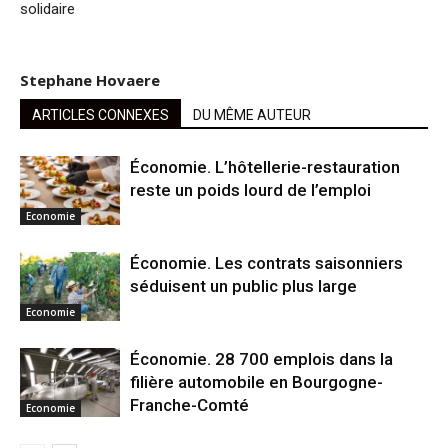
solidaire
Stephane Hovaere
ARTICLES CONNEXES
DU MÊME AUTEUR
Économie. L’hôtellerie-restauration
reste un poids lourd de l’emploi
Economie
Économie. Les contrats saisonniers
séduisent un public plus large
Economie
Économie. 28 700 emplois dans la
filière automobile en Bourgogne-
Franche-Comté
Economie