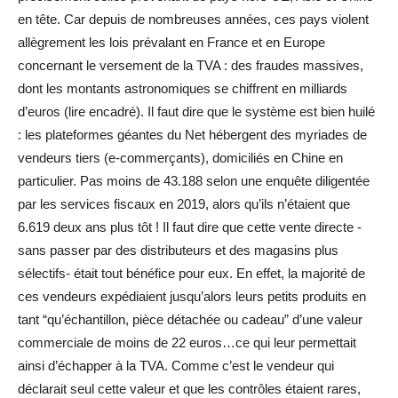
en tête. Car depuis de nombreuses années, ces pays violent
allègrement les lois prévalant en France et en Europe
concernant le versement de la TVA : des fraudes massives,
dont les montants astronomiques se chiffrent en milliards
d’euros (lire encadré). Il faut dire que le système est bien huilé
: les plateformes géantes du Net hébergent des myriades de
vendeurs tiers (e-commerçants), domiciliés en Chine en
particulier. Pas moins de 43.188 selon une enquête diligentée
par les services fiscaux en 2019, alors qu’ils n’étaient que
6.619 deux ans plus tôt ! Il faut dire que cette vente directe -
sans passer par des distributeurs et des magasins plus
sélectifs- était tout bénéfice pour eux. En effet, la majorité de
ces vendeurs expédiaient jusqu’alors leurs petits produits en
tant “qu’échantillon, pièce détachée ou cadeau” d’une valeur
commerciale de moins de 22 euros…ce qui leur permettait
ainsi d’échapper à la TVA. Comme c’est le vendeur qui
déclarait seul cette valeur et que les contrôles étaient rares,