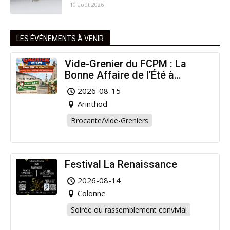
10 août 2026
LES ÉVÉNEMENTS À VENIR
Vide-Grenier du FCPM : La
Bonne Affaire de l’Été à
Arinthod !
2026-08-15
Arinthod
Brocante/Vide-Greniers
Festival La Renaissance
2026-08-14
Colonne
Soirée ou rassemblement convivial