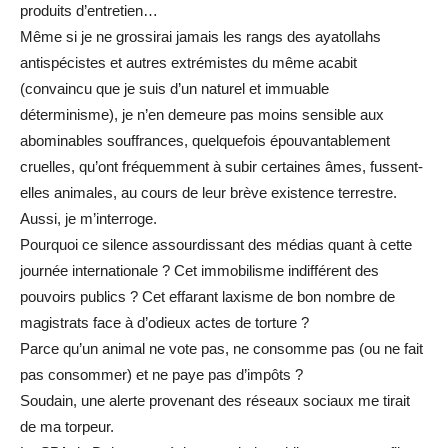
produits d’entretien…
Même si je ne grossirai jamais les rangs des ayatollahs
antispécistes et autres extrémistes du même acabit
(convaincu que je suis d’un naturel et immuable
déterminisme), je n’en demeure pas moins sensible aux
abominables souffrances, quelquefois épouvantablement
cruelles, qu’ont fréquemment à subir certaines âmes, fussent-
elles animales, au cours de leur brève existence terrestre.
Aussi, je m’interroge.
Pourquoi ce silence assourdissant des médias quant à cette
journée internationale ? Cet immobilisme indifférent des
pouvoirs publics ? Cet effarant laxisme de bon nombre de
magistrats face à d’odieux actes de torture ?
Parce qu’un animal ne vote pas, ne consomme pas (ou ne fait
pas consommer) et ne paye pas d’impôts ?
Soudain, une alerte provenant des réseaux sociaux me tirait
de ma torpeur.