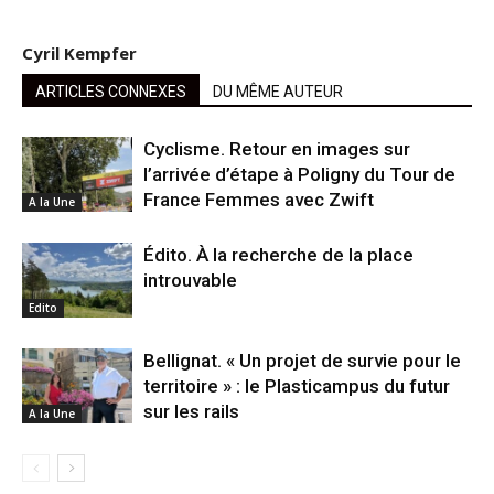
Cyril Kempfer
ARTICLES CONNEXES
DU MÊME AUTEUR
Cyclisme. Retour en images sur
l’arrivée d’étape à Poligny du Tour de
France Femmes avec Zwift
A la Une
Édito. À la recherche de la place
introuvable
Edito
Bellignat. « Un projet de survie pour le
territoire » : le Plasticampus du futur
sur les rails
A la Une