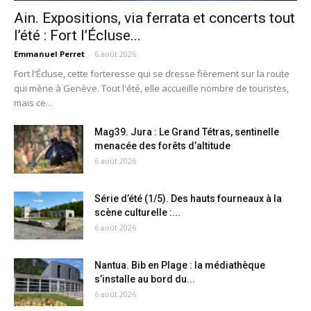
Ain. Expositions, via ferrata et concerts tout
l’été : Fort l’Écluse...
Emmanuel Perret
-
6 août 2026
Fort l'Écluse, cette forteresse qui se dresse fièrement sur la route
qui mène à Genève. Tout l'été, elle accueille nombre de touristes,
mais ce...
Mag39. Jura : Le Grand Tétras, sentinelle
menacée des forêts d’altitude
6 août 2026
Série d’été (1/5). Des hauts fourneaux à la
scène culturelle :...
6 août 2026
Nantua. Bib en Plage : la médiathèque
s’installe au bord du...
6 août 2026