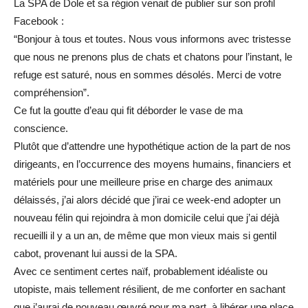
La SPA de Dole et sa région venait de publier sur son profil
Facebook :
“Bonjour à tous et toutes. Nous vous informons avec tristesse
que nous ne prenons plus de chats et chatons pour l’instant, le
refuge est saturé, nous en sommes désolés. Merci de votre
compréhension”.
Ce fut la goutte d’eau qui fit déborder le vase de ma
conscience.
Plutôt que d’attendre une hypothétique action de la part de nos
dirigeants, en l’occurrence des moyens humains, financiers et
matériels pour une meilleure prise en charge des animaux
délaissés, j’ai alors décidé que j’irai ce week-end adopter un
nouveau félin qui rejoindra à mon domicile celui que j’ai déjà
recueilli il y a un an, de même que mon vieux mais si gentil
cabot, provenant lui aussi de la SPA.
Avec ce sentiment certes naïf, probablement idéaliste ou
utopiste, mais tellement résilient, de me conforter en sachant
que j’aurai de nouveau œuvré pour ma part, à libérer une place