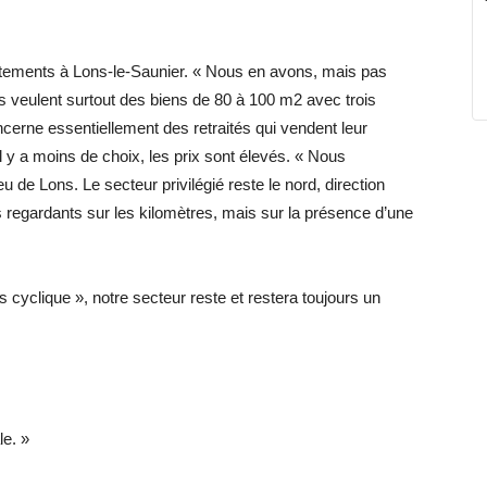
tements à Lons-le-Saunier. « Nous en avons, mais pas
s veulent surtout des biens de 80 à 100 m2 avec trois
erne essentiellement des retraités qui vendent leur
l y a moins de choix, les prix sont élevés. « Nous
 de Lons. Le secteur privilégié reste le nord, direction
regardants sur les kilomètres, mais sur la présence d’une
s cyclique », notre secteur reste et restera toujours un
e. »