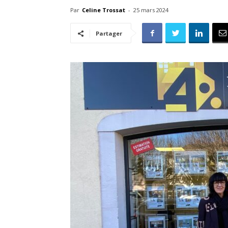
Par
Celine Trossat
-
25 mars 2024
Partager