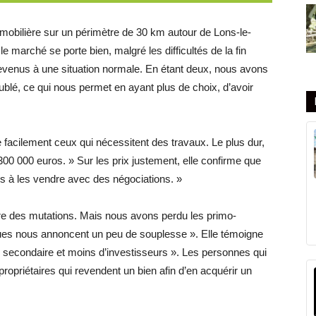
mobilière sur un périmètre de 30 km autour de Lons-le-
 le marché se porte bien, malgré les difficultés de la fin
venus à une situation normale. En étant deux, nous avons
blé, ce qui nous permet en ayant plus de choix, d’avoir
 facilement ceux qui nécessitent des travaux. Le plus dur,
00 000 euros. » Sur les prix justement, elle confirme que
ns à les vendre avec des négociations. »
ore des mutations. Mais nous avons perdu les primo-
ques nous annoncent un peu de souplesse ». Elle témoigne
 secondaire et moins d’investisseurs ». Les personnes qui
 propriétaires qui revendent un bien afin d’en acquérir un