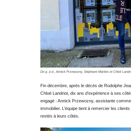
De g. à d., Annick Przewozny, Stéphane Martins et Chloé Landri
Fin décembre, après le décès de Rodolphe Jeanjac
Chloé Landriot, dix ans d’expérience à ses côtés,
engagé : Annick Przewozny, assistante commerc
immobilier.
L’équipe tient à remercier les clients
restés à leurs côtés.