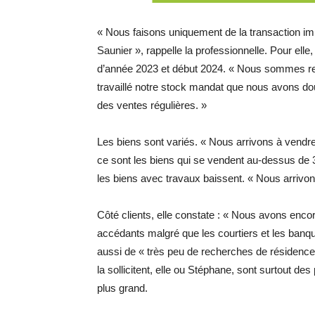
« Nous faisons uniquement de la transaction im
Saunier », rappelle la professionnelle. Pour elle,
d’année 2023 et début 2024. « Nous sommes re
travaillé notre stock mandat que nous avons dou
des ventes régulières. »
Les biens sont variés. « Nous arrivons à vendre
ce sont les biens qui se vendent au-dessus de 3
les biens avec travaux baissent. « Nous arrivo
Côté clients, elle constate : « Nous avons enc
accédants malgré que les courtiers et les ban
aussi de « très peu de recherches de résidence
la sollicitent, elle ou Stéphane, sont surtout des
plus grand.