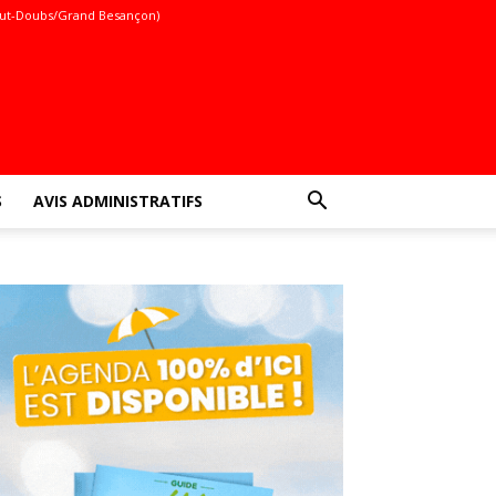
ut-Doubs/Grand Besançon)
S
AVIS ADMINISTRATIFS