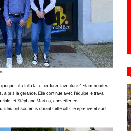
Hebdo39
ot.
quot, il a fallu faire perdurer l’aventure 4 % immobilier.
 a pris la gérance. Elle continue avec l’équipe le travail
iale, et Stéphane Martins, conseiller en
 qui les ont soutenus durant cette difficile épreuve et sont