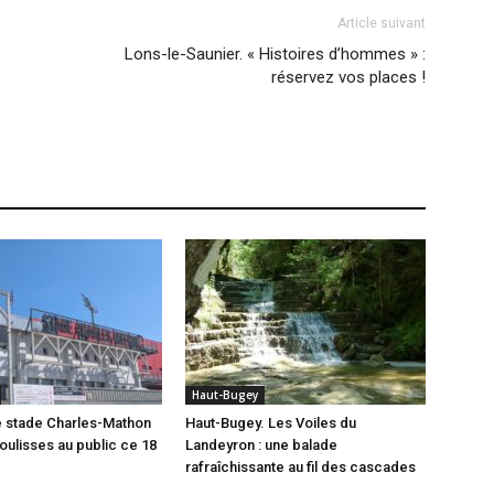
Article suivant
Lons-le-Saunier. « Histoires d’hommes » :
réservez vos places !
Haut-Bugey
e stade Charles-Mathon
Haut-Bugey. Les Voiles du
oulisses au public ce 18
Landeyron : une balade
rafraîchissante au fil des cascades