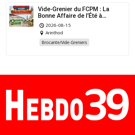
Vide-Grenier du FCPM : La
Bonne Affaire de l’Été à
Arinthod !
2026-08-15
Arinthod
Brocante/Vide-Greniers