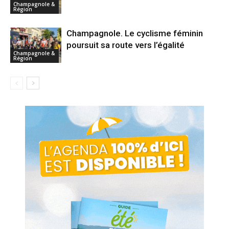
Champagnole &
Région
Champagnole. Le cyclisme féminin
poursuit sa route vers l’égalité
Champagnole &
Région