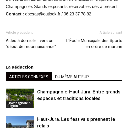
Champagnole. Stands exposants réservables dès à présent.
Contact :
dpesas@outlook.fr / 06 23 37 78 82
Article précédent
Article suivant
Aides à domicile : vers un
L’École Municipale des Sports
“début de reconnaissance”
en ordre de marche
La Rédaction
ARTICLES CONNEXES
DU MÊME AUTEUR
Champagnole-Haut Jura. Entre grands
espaces et traditions locales
Champagnole &
Région
Haut-Jura. Les festivals prennent le
relais