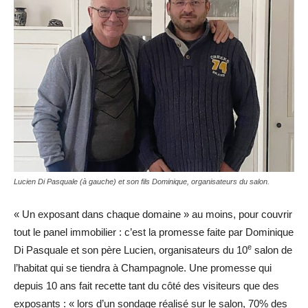
Lucien Di Pasquale (à gauche) et son fils Dominique, organisateurs du salon.
« Un exposant dans chaque domaine » au moins, pour couvrir
tout le panel immobilier : c’est la promesse faite par Dominique
e
Di Pasquale et son père Lucien, organisateurs du 10
salon de
l’habitat qui se tiendra à Champagnole. Une promesse qui
depuis 10 ans fait recette tant du côté des visiteurs que des
exposants : « lors d’un sondage réalisé sur le salon, 70% des