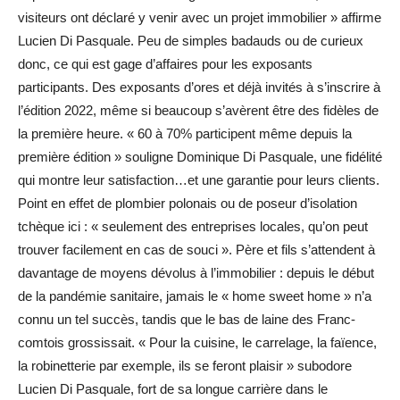
visiteurs ont déclaré y venir avec un projet immobilier » affirme
Lucien Di Pasquale. Peu de simples badauds ou de curieux
donc, ce qui est gage d’affaires pour les exposants
participants. Des exposants d’ores et déjà invités à s’inscrire à
l’édition 2022, même si beaucoup s’avèrent être des fidèles de
la première heure. « 60 à 70% participent même depuis la
première édition » souligne Dominique Di Pasquale, une fidélité
qui montre leur satisfaction…et une garantie pour leurs clients.
Point en effet de plombier polonais ou de poseur d’isolation
tchèque ici : « seulement des entreprises locales, qu’on peut
trouver facilement en cas de souci ». Père et fils s’attendent à
davantage de moyens dévolus à l’immobilier : depuis le début
de la pandémie sanitaire, jamais le « home sweet home » n’a
connu un tel succès, tandis que le bas de laine des Franc-
comtois grossissait. « Pour la cuisine, le carrelage, la faïence,
la robinetterie par exemple, ils se feront plaisir » subodore
Lucien Di Pasquale, fort de sa longue carrière dans le