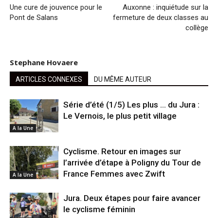
Une cure de jouvence pour le
Auxonne : inquiétude sur la
Pont de Salans
fermeture de deux classes au
collège
Stephane Hovaere
ARTICLES CONNEXES
DU MÊME AUTEUR
Série d’été (1/5) Les plus … du Jura :
Le Vernois, le plus petit village
A la Une
Cyclisme. Retour en images sur
l’arrivée d’étape à Poligny du Tour de
France Femmes avec Zwift
A la Une
Jura. Deux étapes pour faire avancer
le cyclisme féminin