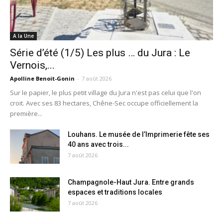
A la Une
Série d’été (1/5) Les plus … du Jura : Le
Vernois,...
Apolline Benoit-Gonin
-
7 août 2026
Sur le papier, le plus petit village du Jura n'est pas celui que l'on
croit. Avec ses 83 hectares, Chêne-Sec occupe officiellement la
première...
Louhans. Le musée de l’Imprimerie fête ses
40 ans avec trois...
7 août 2026
Champagnole-Haut Jura. Entre grands
espaces et traditions locales
7 août 2026