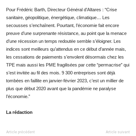
Pour Frédéric Barth, Directeur Général d’Altares : “Crise
sanitaire, géopolitique, énergétique, climatique… Les
secousses s’enchaînent. Pourtant, l’économie fait encore
preuve d’une surprenante résistance, au point que la menace
d’une récession un temps redoutée semble s’éloigner. Les
indices sont meilleurs qu’attendus en ce début d’année mais,
les cessations de paiements s’envolent désormais chez les
TPE mais aussi les PME fragilisées par cette “permacrise” qui
s’est invitée au fil des mois. 9 300 entreprises sont déjà
tombées en faillite en janvier-février 2023, c’est un millier de
plus que début 2020 avant que la pandémie ne paralyse
l’économie.”
La rédaction
Article précédent
Article suivant