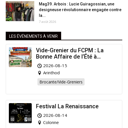
Mag39. Arbois : Lucie Guiragossian, une
designeuse révolutionnaire engagée contre
la...
7 août 2026
LES ÉVÉNEMENTS À VENIR
Vide-Grenier du FCPM : La
Bonne Affaire de l’Été à
Arinthod !
2026-08-15
Arinthod
Brocante/Vide-Greniers
Festival La Renaissance
2026-08-14
Colonne