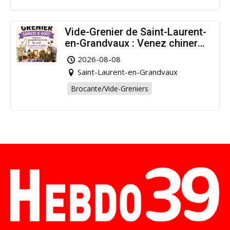
Vide-Grenier de Saint-Laurent-
en-Grandvaux : Venez chiner
pour la bonne cause !
2026-08-08
Saint-Laurent-en-Grandvaux
Brocante/Vide-Greniers