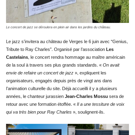
Le concert de jazz se déroulera en plein air dans les jardins du château.
Le jazz s’invitera au château de Verges le 6 juin avec “Genius,
Tribute to Ray Charles”. Organisé par l’association
Les
Castelains
, le concert rendra hommage au maître américain
de la soul à travers ses plus grands standards. «
On avait
envie de refaire un concert de jazz
», expliquent les
organisateurs, engagés depuis près de vingt ans dans
l’animation culturelle du site. Déjà accueilli il y a plusieurs
années, le chanteur jurassien
Jean-Charles Mossu
sera de
retour avec une formation étoffée. «
Il a une tessiture de voix
qui va très bien pour Ray Charles
», soulignent-ils.