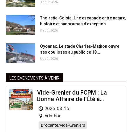
8 août 2026
Thoirette-Coisia. Une escapade entre nature,
histoire et panoramas d’exception
8 août 2026
Oyonnax. Le stade Charles-Mathon ouvre
ses coulisses au public ce 18...
8 août 2026
LES ÉVÉNEMENTS À VENIR
Vide-Grenier du FCPM : La
Bonne Affaire de l’Été à
Arinthod !
2026-08-15
Arinthod
Brocante/Vide-Greniers