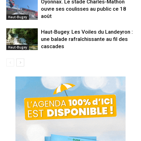
Oyonnax. Le stade Charles-Mathon
ouvre ses coulisses au public ce 18
août
Haut-Bugey
Haut-Bugey. Les Voiles du Landeyron :
une balade rafraîchissante au fil des
cascades
Haut-Bugey