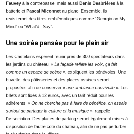
Fauvey
à la contrebasse, mais aussi
Denis Desbrières
à la
batterie et
Pascal Miconnet
au piano. Ensemble, ils
revisiteront des titres emblématiques comme “Georgia on My
Mind” ou “What’d I Say”.
Une soirée pensée pour le plein air
Les Castelains espèrent réunir près de 300 spectateurs dans
les jardins du château. «
La façade reflète les voix, ça fait
comme un espace de scène
», expliquent les bénévoles. Une
buvette, des pâtisseries et des places assises seront
proposées afin de conserver «
une ambiance conviviale
». Les
billets sont fixés à 12 euros, avec un tarif réduit pour les
adhérents. «
On ne cherche pas à faire de bénéfice, on essaie
surtout de partager la culture et la musique
», rappelle
l’association. Des places de parking seront également mises à
disposition de l’autre côté du château, afin de ne pas perturber