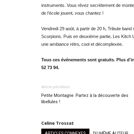
instruments. Vous rêvez secrètement de monter
de l’école jouent, vous chantez !
Vendredi 29 août, à partir de 20 h, Tribute band
Scorpions. Puis en deuxième partie, Les Kitch 
une ambiance rétro, cool et décomplexée.
Tous ces événements sont gratuits. Plus d’
52 73 94.
Article précédent
Petite Montagne. Partez à la découverte des
libellules !
Celine Trossat
ARTICLES CONNEXES
DU MÊME AUTEUR