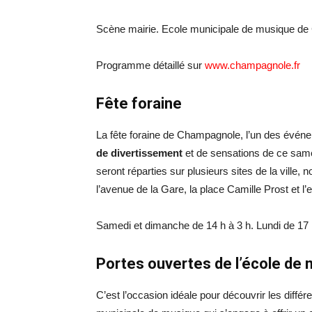
Scène mairie. Ecole municipale de musique d
Programme détaillé sur
www.champagnole.fr
Fête foraine
La fête foraine de Champagnole, l’un des événem
de divertissement
et de sensations de ce samed
seront réparties sur plusieurs sites de la ville, 
l’avenue de la Gare, la place Camille Prost et l
Samedi et dimanche de 14 h à 3 h. Lundi de 17 
Portes ouvertes de l’école de
C’est l’occasion idéale pour découvrir les diffé