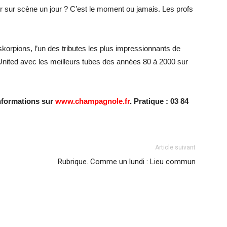
 sur scène un jour ? C’est le moment ou jamais. Les profs
 skorpions, l’un des tributes les plus impressionnants de
United avec les meilleurs tubes des années 80 à 2000 sur
informations sur
www.champagnole.fr
. Pratique : 03 84
Article suivant
Rubrique. Comme un lundi : Lieu commun