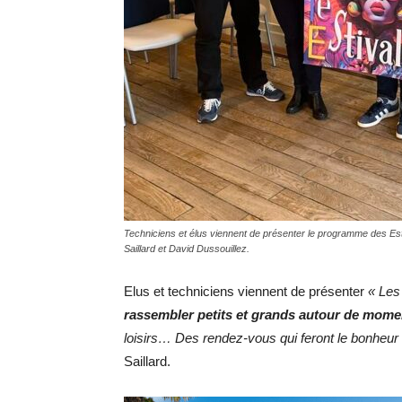
Techniciens et élus viennent de présenter le programme des Est
Saillard et David Dussouillez.
Elus et techniciens viennent de présenter
« Les
rassembler petits et grands autour de momen
loisirs… Des rendez-vous qui feront le bonheur
Saillard.