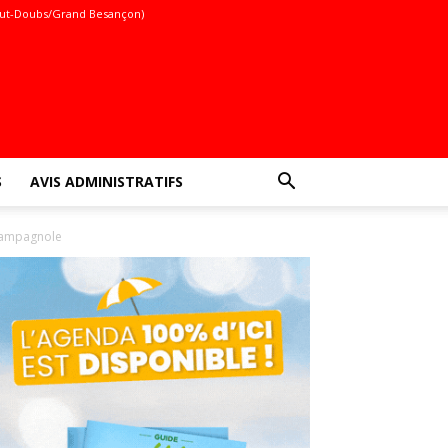
ut-Doubs/Grand Besançon)
S
AVIS ADMINISTRATIFS
Champagnole