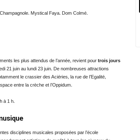
e Champagnole. Mystical Faya. Dom Colmé.
ents les plus attendus de l’année, revient pour
trois jours
i 21 juin au lundi 23 juin. De nombreuses attractions
notamment le crassier des Aciéries, la rue de l’Egalité,
’espace entre la crèche et l’Oppidum.
h à 1 h.
 musique
rentes disciplines musicales proposées par l’école