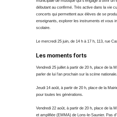
municipale de musique qui s’engage à offrir un 
débutant au confirmé. Très active dans la vie cul
concerts qui permettent aux élèves de se produi
enseignants, explorer les instruments et vous in
scolaire.
Le mercredi 25 juin, de 14 h à 17 h, 113, rue C
Les moments forts
Vendredi 25 juillet à partir de 20 h, place de la 
parler de lui l’an prochain sur la scène nation
Jeudi 14 août, à partir de 20 h, place de la Mai
pour toutes les générations.
Vendredi 22 août, à partir de 20 h, place de la
et amplifiée (EMMA) de Lons-le-Saunier. Pas d