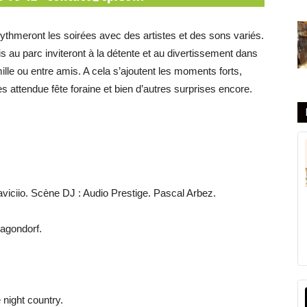
ythmeront les soirées avec des artistes et des sons variés.
s au parc inviteront à la détente et au divertissement dans
ille ou entre amis. A cela s’ajoutent les moments forts,
ès attendue fête foraine et bien d’autres surprises encore.
viciio. Scène DJ : Audio Prestige. Pascal Arbez.
Pagondorf.
 night country.