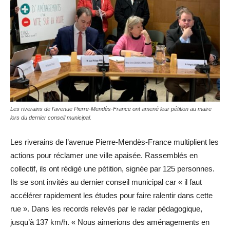
Les riverains de l’avenue Pierre-Mendès-France ont amené leur pétition au maire
lors du dernier conseil municipal.
Les riverains de l’avenue Pierre-Mendès-France multiplient les
actions pour réclamer une ville apaisée. Rassemblés en
collectif, ils ont rédigé une pétition, signée par 125 personnes.
Ils se sont invités au dernier conseil municipal car « il faut
accélérer rapidement les études pour faire ralentir dans cette
rue ». Dans les records relevés par le radar pédagogique,
jusqu’à 137 km/h. « Nous aimerions des aménagements en