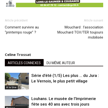
Article précédent
Article suivant
Comment survivre au
Mouchard : l’association
“printemps rouge” ?
Mouchard TGV/TER toujours
mobilisée
Celine Trossat
ARTICLES CONNEXES
DU MÊME AUTEUR
Série d’été (1/5) Les plus … du Jura :
Le Vernois, le plus petit village
A la Une
Louhans. Le musée de l’Imprimerie
fête ses 40 ans avec trois jours
Bresse