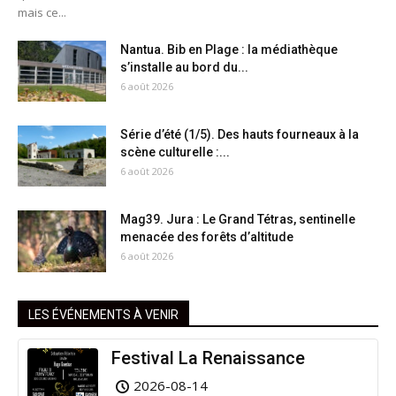
mais ce...
Nantua. Bib en Plage : la médiathèque
s’installe au bord du...
6 août 2026
Série d’été (1/5). Des hauts fourneaux à la
scène culturelle :...
6 août 2026
Mag39. Jura : Le Grand Tétras, sentinelle
menacée des forêts d’altitude
6 août 2026
LES ÉVÉNEMENTS À VENIR
Festival La Renaissance
2026-08-14