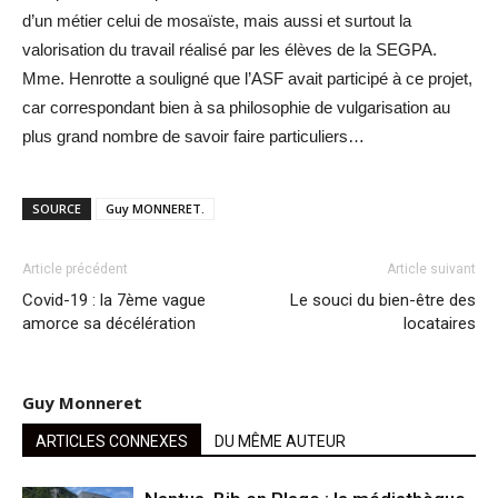
d’un métier celui de mosaïste, mais aussi et surtout la
valorisation du travail réalisé par les élèves de la SEGPA.
Mme. Henrotte a souligné que l’ASF avait participé à ce projet,
car correspondant bien à sa philosophie de vulgarisation au
plus grand nombre de savoir faire particuliers…
SOURCE
Guy MONNERET.
Article précédent
Article suivant
Covid-19 : la 7ème vague
Le souci du bien-être des
amorce sa décélération
locataires
Guy Monneret
ARTICLES CONNEXES
DU MÊME AUTEUR