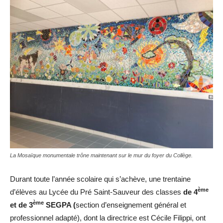
La Mosaïque monumentale trône maintenant sur le mur du foyer du Collège.
Durant toute l’année scolaire qui s’achève, une trentaine
ème
d’élèves au Lycée du Pré Saint-Sauveur des classes
de 4
ème
et de 3
SEGPA (
section d’enseignement général et
professionnel adapté), dont la directrice est Cécile Filippi, ont