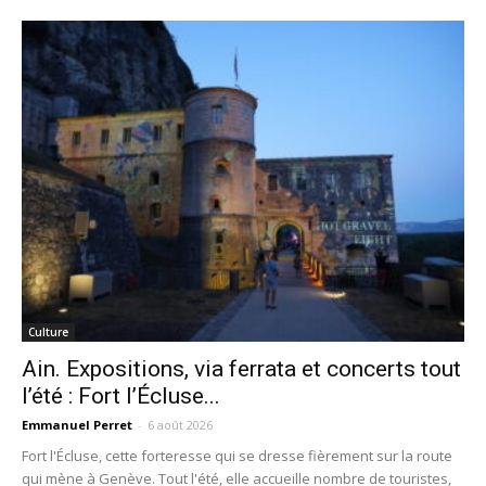
Culture
Ain. Expositions, via ferrata et concerts tout
l’été : Fort l’Écluse...
Emmanuel Perret
-
6 août 2026
Fort l'Écluse, cette forteresse qui se dresse fièrement sur la route
qui mène à Genève. Tout l'été, elle accueille nombre de touristes,