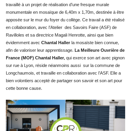
travaillé à un projet de réalisation d’une fresque murale
monumentale en mosaïque de 6,40m x 1,70m, destinée à être
apposée sur le mur du foyer du collège. Ce travail a été réalisé
en collaboration, avec l’Atelier des Savoirs Faire (ASF) de
Ravilloles et sa directrice Magali Henrotte, ainsi que bien
évidemment avec
Chantal Haller
la mosaïste bien connue,
afin de valoriser leur apprentissage.
La
Meilleure Ouvrière de
France (MOF) Chantal Haller,
qui exerce son art avec pignon
sur rue à Lyon, réside néanmoins aussi sur la commune de
Longchaumois, et travaille en collaboration avec l’ASF. Elle a
bien volontiers accepté de partager son savoir et son art pour
cette bonne cause.