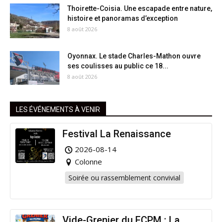
Thoirette-Coisia. Une escapade entre nature,
histoire et panoramas d’exception
8 août 2026
Oyonnax. Le stade Charles-Mathon ouvre
ses coulisses au public ce 18...
8 août 2026
LES ÉVÉNEMENTS À VENIR
Festival La Renaissance
2026-08-14
Colonne
Soirée ou rassemblement convivial
Vide-Grenier du FCPM : La