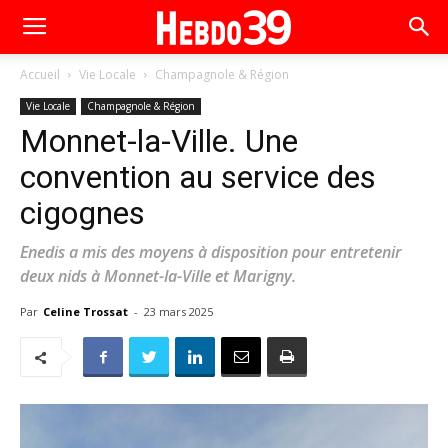
Accueil
Vie Locale
Champagnole & Région
Vie Locale
Champagnole & Région
Monnet-la-Ville. Une
convention au service des
cigognes
Enedis a mis des moyens à disposition pour entretenir
deux nids à Monnet-la-Ville et Marigny.
Par
Celine Trossat
-
23 mars 2025