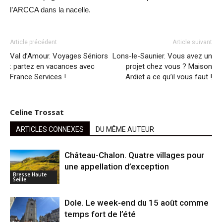
l’ARCCA dans la nacelle.
Article précédent
Article suivant
Val d’Amour. Voyages Séniors
Lons-le-Saunier. Vous avez un
: partez en vacances avec
projet chez vous ? Maison
France Services !
Ardiet a ce qu’il vous faut !
Celine Trossat
ARTICLES CONNEXES
DU MÊME AUTEUR
Château-Chalon. Quatre villages pour
une appellation d’exception
Bresse Haute
Seille
Dole. Le week-end du 15 août comme
temps fort de l’été