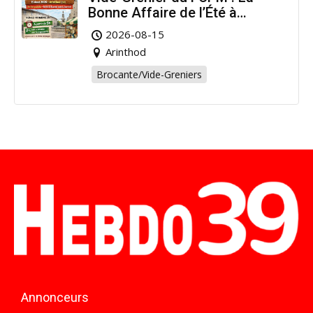
Bonne Affaire de l’Été à
Arinthod !
2026-08-15
Arinthod
Brocante/Vide-Greniers