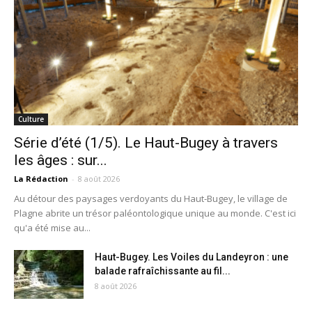
Culture
Série d’été (1/5). Le Haut-Bugey à travers
les âges : sur...
La Rédaction
-
8 août 2026
Au détour des paysages verdoyants du Haut-Bugey, le village de
Plagne abrite un trésor paléontologique unique au monde. C'est ici
qu'a été mise au...
Haut-Bugey. Les Voiles du Landeyron : une
balade rafraîchissante au fil...
8 août 2026