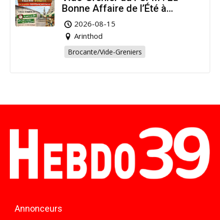
Bonne Affaire de l’Été à
Arinthod !
2026-08-15
Arinthod
Brocante/Vide-Greniers