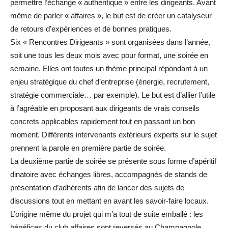
permettre l’échange « authentique » entre les dirigeants. Avant
même de parler « affaires », le but est de créer un catalyseur
de retours d’expériences et de bonnes pratiques.
Six « Rencontres Dirigeants » sont organisées dans l’année,
soit une tous les deux mois avec pour format, une soirée en
semaine. Elles ont toutes un thème principal répondant à un
enjeu stratégique du chef d’entreprise (énergie, recrutement,
stratégie commerciale… par exemple). Le but est d’allier l’utile
à l’agréable en proposant aux dirigeants de vrais conseils
concrets applicables rapidement tout en passant un bon
moment. Différents intervenants extérieurs experts sur le sujet
prennent la parole en première partie de soirée.
La deuxième partie de soirée se présente sous forme d’apéritif
dinatoire avec échanges libres, accompagnés de stands de
présentation d’adhérents afin de lancer des sujets de
discussions tout en mettant en avant les savoir-faire locaux.
L’origine même du projet qui m’a tout de suite emballé : les
bénéfices du club affaires sont reversés au Champagnole