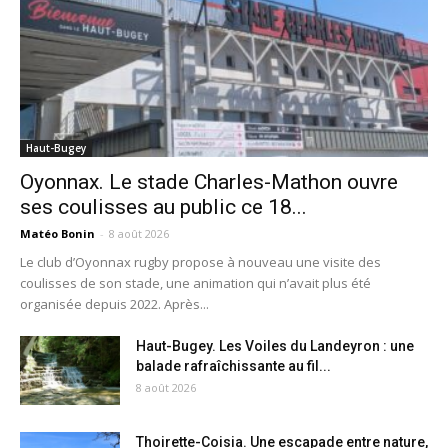
Haut-Bugey
Oyonnax. Le stade Charles-Mathon ouvre
ses coulisses au public ce 18...
Matéo Bonin
-
8 août 2026
Le club d’Oyonnax rugby propose à nouveau une visite des
coulisses de son stade, une animation qui n’avait plus été
organisée depuis 2022. Après...
Haut-Bugey. Les Voiles du Landeyron : une
balade rafraîchissante au fil...
8 août 2026
Thoirette-Coisia. Une escapade entre nature,