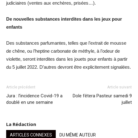
judiciaires (ventes aux enchères, prisées…).
De nouvelles substances interdites dans les jeux pour
enfants
Des substances parfumantes, telles que l’extrait de mousse
de chêne, ou l’heptine carbonate de méthyle, à l’odeur de
violette, seront interdites dans les jouets pour enfants à partir
du 5 juillet 2022. D’autres devront être explicitement signalées.
Article précédent
Article suivant
Jura : l’incidence Covid-19 a
Dole fêtera Pasteur samedi 9
doublé en une semaine
juillet
La Rédaction
ARTICLES CONNEXES
DU MÊME AUTEUR