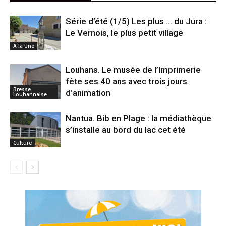
Série d’été (1/5) Les plus … du Jura :
Le Vernois, le plus petit village
A la Une
Louhans. Le musée de l’Imprimerie
fête ses 40 ans avec trois jours
Bresse
d’animation
Louhannaise
Nantua. Bib en Plage : la médiathèque
s’installe au bord du lac cet été
Culture