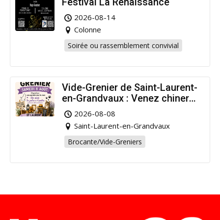
Festival La Renaissance
2026-08-14
Colonne
Soirée ou rassemblement convivial
Vide-Grenier de Saint-Laurent-
en-Grandvaux : Venez chiner
pour la bonne cause !
2026-08-08
Saint-Laurent-en-Grandvaux
Brocante/Vide-Greniers