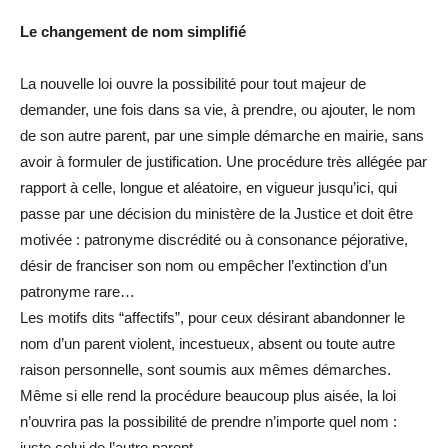
Le changement de nom simplifié
La nouvelle loi ouvre la possibilité pour tout majeur de
demander, une fois dans sa vie, à prendre, ou ajouter, le nom
de son autre parent, par une simple démarche en mairie, sans
avoir à formuler de justification. Une procédure très allégée par
rapport à celle, longue et aléatoire, en vigueur jusqu’ici, qui
passe par une décision du ministère de la Justice et doit être
motivée : patronyme discrédité ou à consonance péjorative,
désir de franciser son nom ou empêcher l’extinction d’un
patronyme rare…
Les motifs dits “affectifs”, pour ceux désirant abandonner le
nom d’un parent violent, incestueux, absent ou toute autre
raison personnelle, sont soumis aux mêmes démarches.
Même si elle rend la procédure beaucoup plus aisée, la loi
n’ouvrira pas la possibilité de prendre n’importe quel nom :
juste celui de l’autre parent.