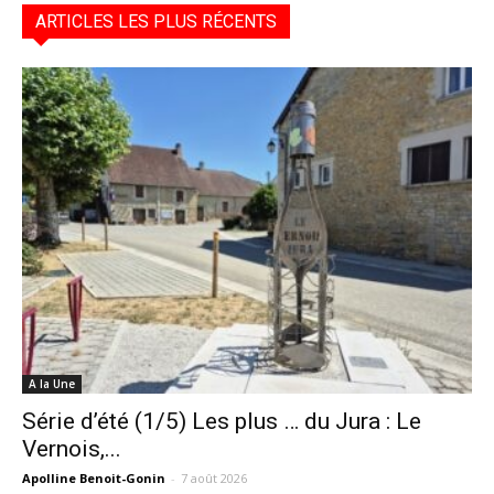
ARTICLES LES PLUS RÉCENTS
A la Une
Série d’été (1/5) Les plus … du Jura : Le
Vernois,...
Apolline Benoit-Gonin
-
7 août 2026