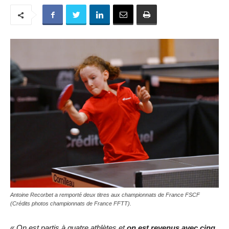
Antoine Recorbet a remporté deux titres aux championnats de France FSCF
(Crédits photos championnats de France FFTT).
« On est partis à quatre athlètes et
on est revenus avec cinq