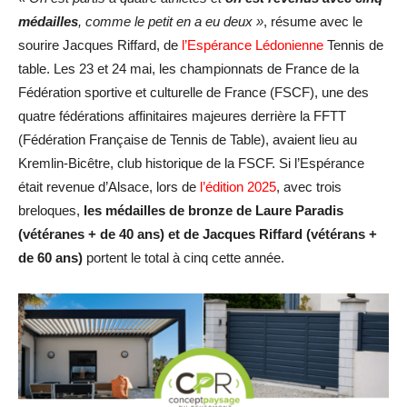
médailles
, comme le petit en a eu deux »
, résume avec le
sourire Jacques Riffard, de
l’Espérance Lédonienne
Tennis de
table. Les 23 et 24 mai, les championnats de France de la
Fédération sportive et culturelle de France (FSCF), une des
quatre fédérations affinitaires majeures derrière la FFTT
(Fédération Française de Tennis de Table), avaient lieu au
Kremlin-Bicêtre, club historique de la FSCF. Si l’Espérance
était revenue d’Alsace, lors de
l’édition 2025
, avec trois
breloques,
les médailles de bronze de Laure Paradis
(vétéranes + de 40 ans) et de Jacques Riffard
(vétérans +
de 60 ans)
portent le total à cinq cette année.