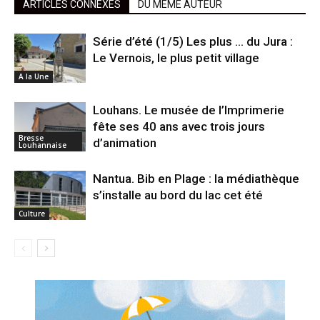
ARTICLES CONNEXES
DU MÊME AUTEUR
Série d’été (1/5) Les plus … du Jura :
Le Vernois, le plus petit village
A la Une
Louhans. Le musée de l’Imprimerie
fête ses 40 ans avec trois jours
Bresse
d’animation
Louhannaise
Nantua. Bib en Plage : la médiathèque
s’installe au bord du lac cet été
Culture