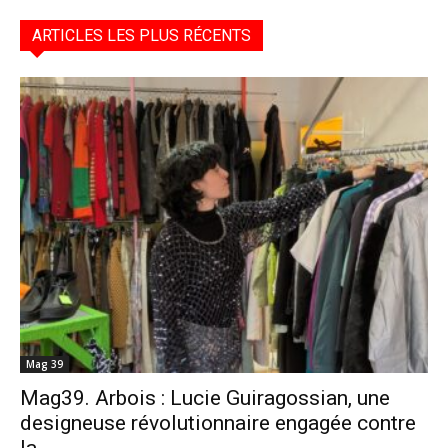
ARTICLES LES PLUS RÉCENTS
Mag 39
Mag39. Arbois : Lucie Guiragossian, une
designeuse révolutionnaire engagée contre
la...