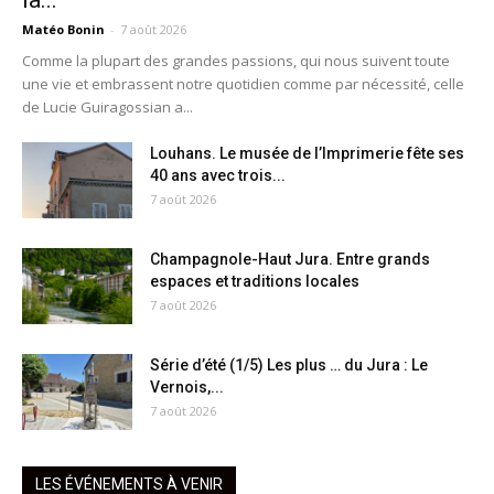
Matéo Bonin
-
7 août 2026
Comme la plupart des grandes passions, qui nous suivent toute
une vie et embrassent notre quotidien comme par nécessité, celle
de Lucie Guiragossian a...
Louhans. Le musée de l’Imprimerie fête ses
40 ans avec trois...
7 août 2026
Champagnole-Haut Jura. Entre grands
espaces et traditions locales
7 août 2026
Série d’été (1/5) Les plus … du Jura : Le
Vernois,...
7 août 2026
LES ÉVÉNEMENTS À VENIR