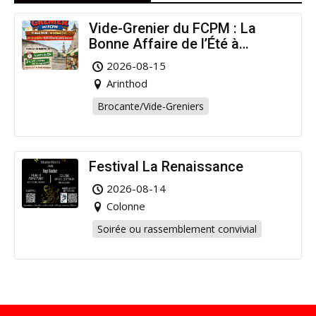
Vide-Grenier du FCPM : La
Bonne Affaire de l’Été à
Arinthod !
2026-08-15
Arinthod
Brocante/Vide-Greniers
Festival La Renaissance
2026-08-14
Colonne
Soirée ou rassemblement convivial