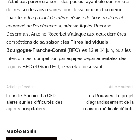
n’était pas parvenu à sortir des poules, ayant été confronté à
de très solides adversaires, dont le vainqueur et un demi-
finaliste.
« Il a pu tout de même réalisé de bons matchs et
engrangé de l’expérience »
, précise Agnès Recorbet.
Désormais, Antoine Recorbet s’attaque aux deux dernières
compétitions de sa saison :
les Titres individuels
Bourgogne-Franche-Comté
(BFC) les 13 et 14 juin, puis les
Intercomités, compétition par équipes départementales des
régions BFC et Grand Est, le week-end suivant.
Article précédent
Article suivant
Lons-le-Saunier. La CFDT
Les Rousses. Le projet
alerte sur les difficultés des
d’agrandissement de la
agents hospitaliers
maison médicale débute
Matéo Bonin