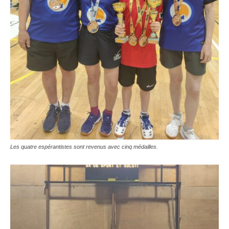
Les quatre espérantistes sont revenus avec cinq médailles.