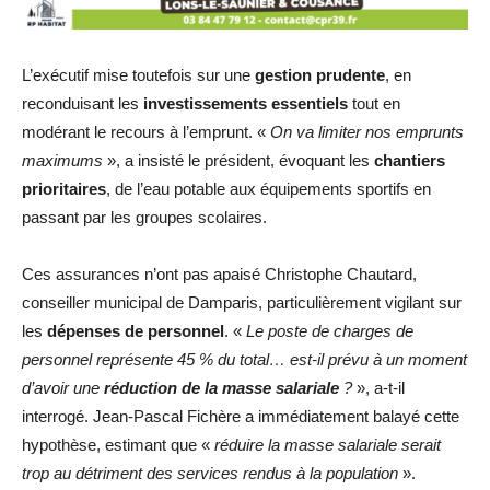
L’exécutif mise toutefois sur une
gestion prudente
, en
reconduisant les
investissements essentiels
tout en
modérant le recours à l’emprunt. «
On va limiter nos emprunts
maximums
», a insisté le président, évoquant les
chantiers
prioritaires
, de l’eau potable aux équipements sportifs en
passant par les groupes scolaires.
Ces assurances n’ont pas apaisé Christophe Chautard,
conseiller municipal de Damparis, particulièrement vigilant sur
les
dépenses de personnel
. «
Le poste de charges de
personnel représente 45 % du total… est-il prévu à un moment
d’avoir une
réduction de la masse salariale
?
», a-t-il
interrogé. Jean-Pascal Fichère a immédiatement balayé cette
hypothèse, estimant que «
réduire la masse salariale serait
trop au détriment des services rendus à la population
».