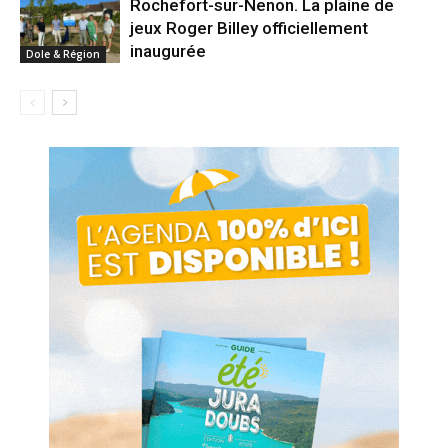
Rochefort-sur-Nenon. La plaine de
jeux Roger Billey officiellement
inaugurée
Dole & Région