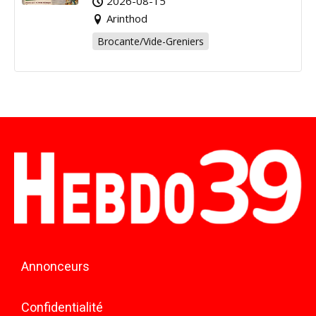
2026-08-15
Arinthod
Brocante/Vide-Greniers