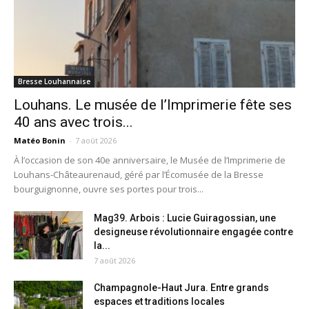
Bresse Louhannaise
Louhans. Le musée de l’Imprimerie fête ses
40 ans avec trois...
Matéo Bonin
-
7 août 2026
À l’occasion de son 40e anniversaire, le Musée de l’Imprimerie de
Louhans-Châteaurenaud, géré par l’Écomusée de la Bresse
bourguignonne, ouvre ses portes pour trois...
Mag39. Arbois : Lucie Guiragossian, une
designeuse révolutionnaire engagée contre
la...
7 août 2026
Champagnole-Haut Jura. Entre grands
espaces et traditions locales