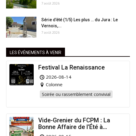
7 août 2026
Série d’été (1/5) Les plus … du Jura : Le
Vernois,...
7 août 2026
LES ÉVÉNEMENTS À VENIR
Festival La Renaissance
2026-08-14
Colonne
Soirée ou rassemblement convivial
Vide-Grenier du FCPM : La
Bonne Affaire de l’Été à
Arinthod !