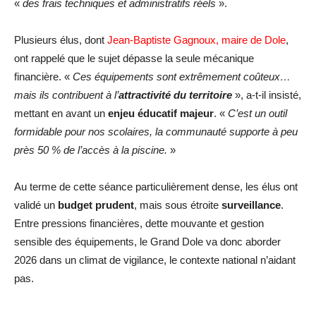
«
des frais techniques et administratifs réels
».
Plusieurs élus, dont
Jean-Baptiste Gagnoux, maire de Dole
,
ont rappelé que le sujet dépasse la seule mécanique
financière. «
Ces équipements sont extrêmement coûteux…
mais ils contribuent à l’
attractivité du territoire
», a-t-il insisté,
mettant en avant un
enjeu éducatif majeur
. «
C’est un outil
formidable pour nos scolaires, la communauté supporte à peu
près 50 % de l’accès à la piscine.
»
Au terme de cette séance particulièrement dense, les élus ont
validé un
budget prudent
, mais sous étroite
surveillance
.
Entre pressions financières, dette mouvante et gestion
sensible des équipements, le Grand Dole va donc aborder
2026 dans un climat de vigilance, le contexte national n’aidant
pas.