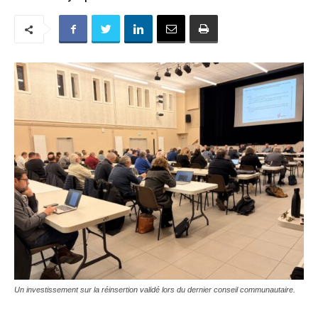
Un investissement sur la réinsertion validé lors du dernier conseil communautaire.