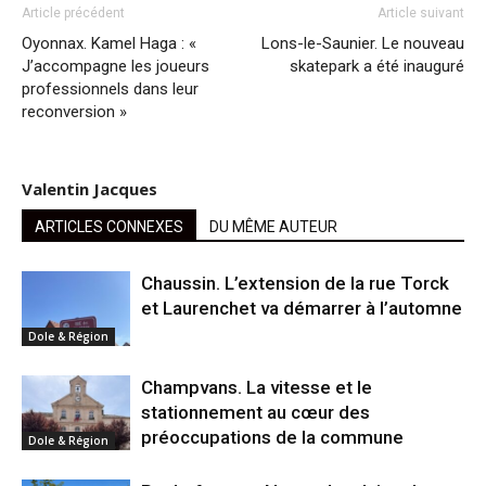
Article précédent
Article suivant
Oyonnax. Kamel Haga : «
Lons-le-Saunier. Le nouveau
J’accompagne les joueurs
skatepark a été inauguré
professionnels dans leur
reconversion »
Valentin Jacques
ARTICLES CONNEXES
DU MÊME AUTEUR
Chaussin. L’extension de la rue Torck
et Laurenchet va démarrer à l’automne
Dole & Région
Champvans. La vitesse et le
stationnement au cœur des
préoccupations de la commune
Dole & Région