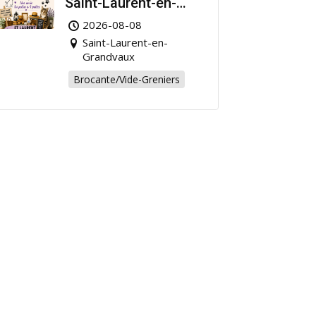
Saint-Laurent-en-
Grandvaux : Venez
2026-08-08
chiner pour la bonne
Saint-Laurent-en-
cause !
Grandvaux
Brocante/Vide-Greniers