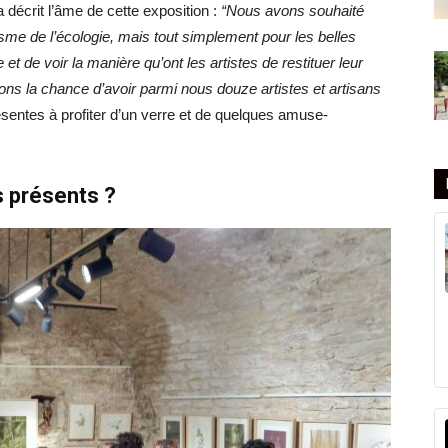
 décrit l’âme de cette exposition :
“Nous avons souhaité
sme de l’écologie, mais tout simplement pour les belles
t de voir la manière qu’ont les artistes de restituer leur
ns la chance d’avoir parmi nous douze artistes et artisans
résentes à profiter d’un verre et de quelques amuse-
s présents ?