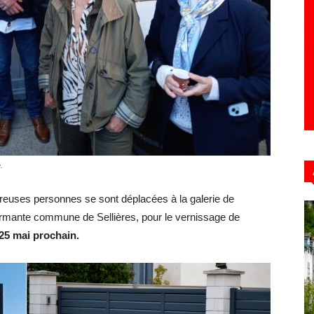
Hebdo39
.
euses personnes se sont déplacées à la galerie de
harmante commune de Sellières, pour le vernissage de
 25 mai prochain.