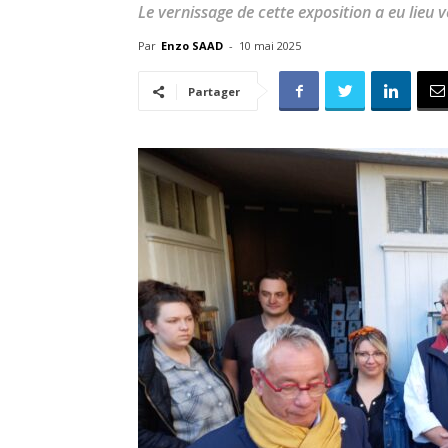
Le vernissage de cette exposition a eu lieu v
Par
Enzo SAAD
-
10 mai 2025
Partager