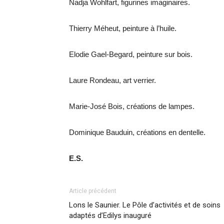
Nadja Wohlfart, figurines imaginaires.
Thierry Méheut, peinture à l’huile.
Elodie Gael-Begard, peinture sur bois.
Laure Rondeau, art verrier.
Marie-José Bois, créations de lampes.
Dominique Bauduin, créations en dentelle.
E.S.
Article précédent
Lons le Saunier. Le Pôle d’activités et de soins
adaptés d’Edilys inauguré