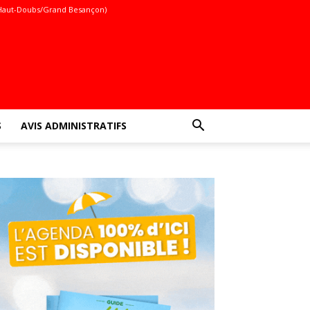
Haut-Doubs/Grand Besançon)
S
AVIS ADMINISTRATIFS