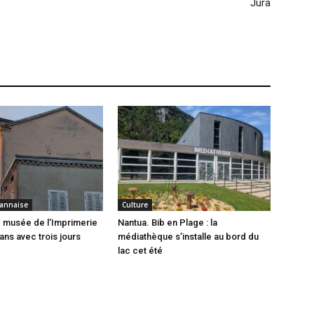
Jura
annaise
Culture
 musée de l’Imprimerie
Nantua. Bib en Plage : la
ans avec trois jours
médiathèque s’installe au bord du
lac cet été