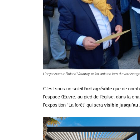
L'organisateur Roland Vaudrey et les artistes lors du vernissage
C’est sous un soleil
fort agréable
que de nombr
l’espace Œuvre, au pied de l’église, dans la c
l’exposition “La forêt” qui sera
visible jusqu’au