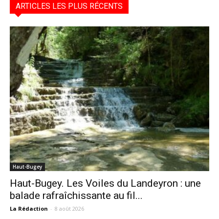
ARTICLES LES PLUS RÉCENTS
Haut-Bugey
Haut-Bugey. Les Voiles du Landeyron : une
balade rafraîchissante au fil...
La Rédaction
-
8 août 2026