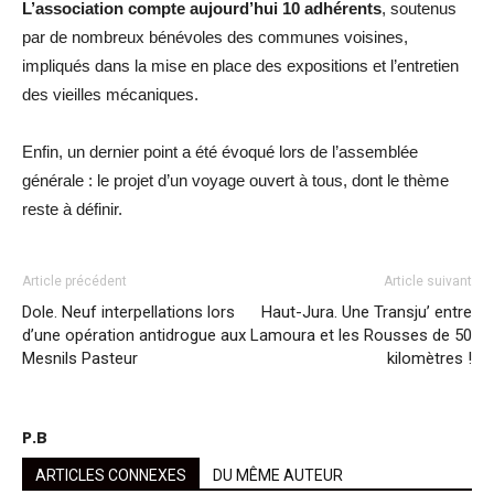
L’association compte aujourd’hui 10 adhérents
, soutenus
par de nombreux bénévoles des communes voisines,
impliqués dans la mise en place des expositions et l’entretien
des vieilles mécaniques.
Enfin, un dernier point a été évoqué lors de l’assemblée
générale : le projet d’un voyage ouvert à tous, dont le thème
reste à définir.
Article précédent
Article suivant
Dole. Neuf interpellations lors
Haut-Jura. Une Transju’ entre
d’une opération antidrogue aux
Lamoura et les Rousses de 50
Mesnils Pasteur
kilomètres !
P.B
ARTICLES CONNEXES
DU MÊME AUTEUR