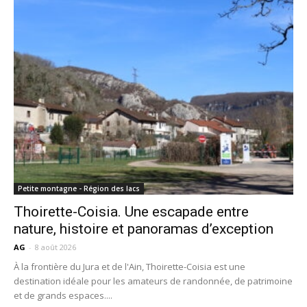
Petite montagne - Région des lacs
Thoirette-Coisia. Une escapade entre
nature, histoire et panoramas d’exception
AG
-
8 août 2026
À la frontière du Jura et de l'Ain, Thoirette-Coisia est une
destination idéale pour les amateurs de randonnée, de patrimoine
et de grands espaces....