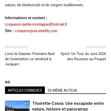
nature, de biodiversité et de vergers traditionnels.
Informations et contact :
croqueurs-petite-montagne@hotmail.fr
Site :
croqueursjura.weebly.com
Article précédent
Article suivant
Lons-le-Saunier. Première Nuit
Sport. Un Tour du Jura 2026
de l’orientation ce vendredi à
des Rousses au Poupet
Juraparc
AG
ARTICLES CONNEXES
DU MÊME AUTEUR
Thoirette-Coisia. Une escapade entre
nature, histoire et panoramas
Petite