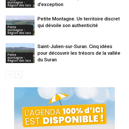
montagne -
d’exception
Région des lacs
Petite Montagne. Un territoire discret
qui dévoile son authenticité
Petite
montagne -
Région des lacs
Saint-Julien-sur-Suran. Cinq idées
pour découvrir les trésors de la vallée
Petite
montagne -
du Suran
Région des lacs