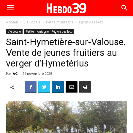
Accueil
Vie Locale
Petite montagne - Région des lacs
Vie Locale
Petite montagne - Région des lacs
Saint-Hymetière-sur-Valouse.
Vente de jeunes fruitiers au
verger d’Hymetérius
Par
AG
-
24 novembre 2025