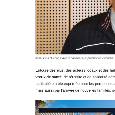
Jean-Yves Buchot, maire et candidat aux prochaines élections.
Entouré des élus, des acteurs locaux et des ha
vœux de santé
, de réussite et de solidarité a
particulière a été exprimée pour les personnes
mais aussi par l’arrivée de nouvelles familles, so