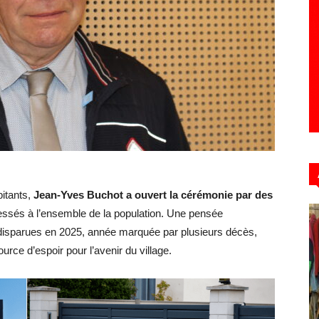
Hebdo39
bitants,
Jean-Yves Buchot a ouvert la cérémonie par des
dressés à l’ensemble de la population. Une pensée
 disparues en 2025, année marquée par plusieurs décès,
urce d’espoir pour l’avenir du village.