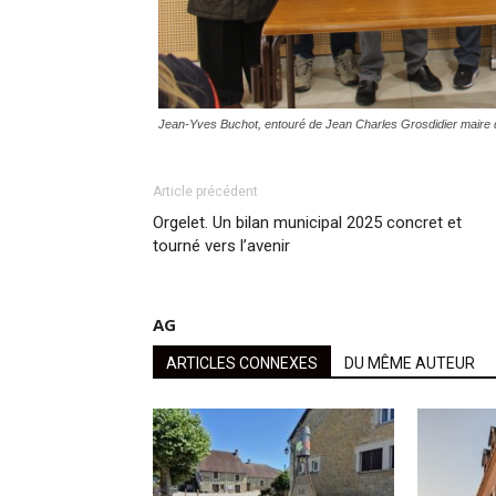
Jean-Yves Buchot, entouré de Jean Charles Grosdidier maire d
Article précédent
Orgelet. Un bilan municipal 2025 concret et
tourné vers l’avenir
AG
ARTICLES CONNEXES
DU MÊME AUTEUR