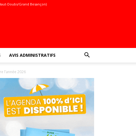
Haut-Doubs/Grand Besançon)
S
AVIS ADMINISTRATIFS
vre l’année 2026