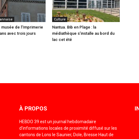
annaise
Culture
 musée de l’Imprimerie
Nantua. Bib en Plage : la
ans avec trois jours
médiathèque s’installe au bord du
lac cet été