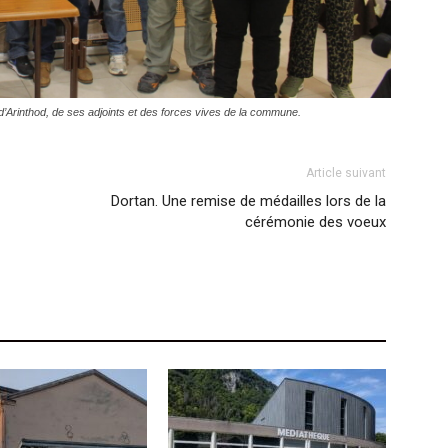
’Arinthod, de ses adjoints et des forces vives de la commune.
Article suivant
Dortan. Une remise de médailles lors de la
cérémonie des voeux