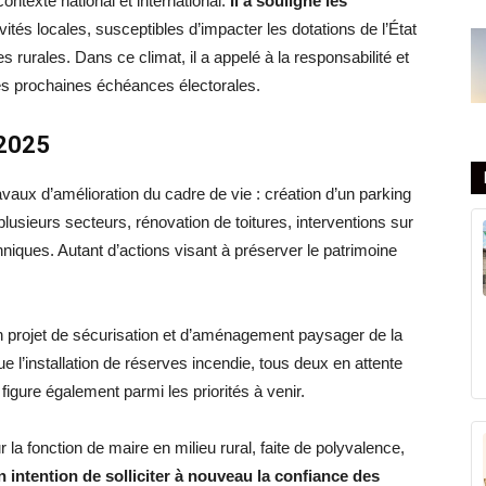
ontexte national et international.
Il a souligné les
vités locales, susceptibles d’impacter les dotations de l’État
rurales. Dans ce climat, il a appelé à la responsabilité et
es prochaines échéances électorales.
 2025
vaux d’amélioration du cadre de vie : création d’un parking
r plusieurs secteurs, rénovation de toitures, interventions sur
ques. Autant d’actions visant à préserver le patrimoine
n projet de sécurisation et d’aménagement paysager de la
 l’installation de réserves incendie, tous deux en attente
igure également parmi les priorités à venir.
la fonction de maire en milieu rural, faite de polyvalence,
intention de solliciter à nouveau la confiance des