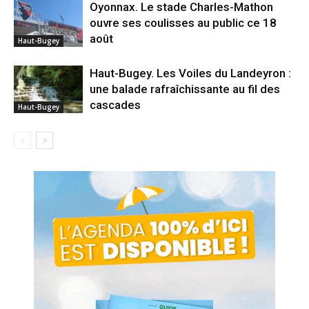
Oyonnax. Le stade Charles-Mathon
ouvre ses coulisses au public ce 18
août
Haut-Bugey
Haut-Bugey. Les Voiles du Landeyron :
une balade rafraîchissante au fil des
cascades
Haut-Bugey