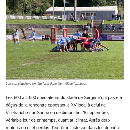
Les san claudiens ont été forts dans les mêlées fermées.
Les 800 à 1 000 spectateurs du stade de Serger n’ont pas été
déçus de la rencontre opposant le XV local à celui de
Villefranche-sur-Saône en ce dimanche 28 septembre,
véritable jour de printemps, quant au climat. Après deux
matchs en effet perdus d’extrême justesse dans les dernière