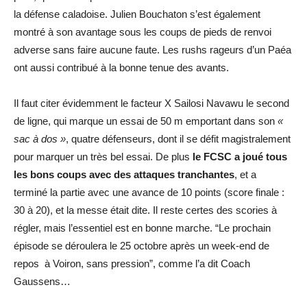
la défense caladoise. Julien Bouchaton s’est également
montré à son avantage sous les coups de pieds de renvoi
adverse sans faire aucune faute. Les rushs rageurs d’un Paéa
ont aussi contribué à la bonne tenue des avants.
Il faut citer évidemment le facteur X Sailosi Navawu le second
de ligne, qui marque un essai de 50 m emportant dans son
«
sac à dos »
, quatre défenseurs, dont il se défit magistralement
pour marquer un très bel essai. De plus
le FCSC a joué tous
les bons coups avec des attaques tranchantes
, et a
terminé la partie avec une avance de 10 points (score finale :
30 à 20), et la messe était dite. Il reste certes des scories à
régler, mais l’essentiel est en bonne marche. “Le prochain
épisode se déroulera le 25 octobre après un week-end de
repos à Voiron, sans pression”, comme l’a dit Coach
Gaussens…