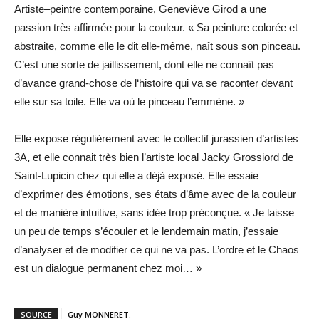
Artiste–peintre contemporaine, Geneviève Girod a une
passion très affirmée pour la couleur. « Sa peinture colorée et
abstraite, comme elle le dit elle-même, naît sous son pinceau.
C’est une sorte de jaillissement, dont elle ne connaît pas
d’avance grand-chose de l‘histoire qui va se raconter devant
elle sur sa toile. Elle va où le pinceau l’emmène. »
Elle expose régulièrement avec le collectif jurassien d’artistes
3A
,
et elle connait très bien l’artiste local Jacky Grossiord de
Saint-Lupicin chez qui elle a déjà exposé. Elle essaie
d’exprimer des émotions, ses états d’âme avec de la couleur
et de manière intuitive, sans idée trop préconçue. « Je laisse
un peu de temps s’écouler et le lendemain matin, j’essaie
d’analyser et de modifier ce qui ne va pas. L’ordre et le Chaos
est un dialogue permanent chez moi… »
SOURCE
Guy MONNERET.