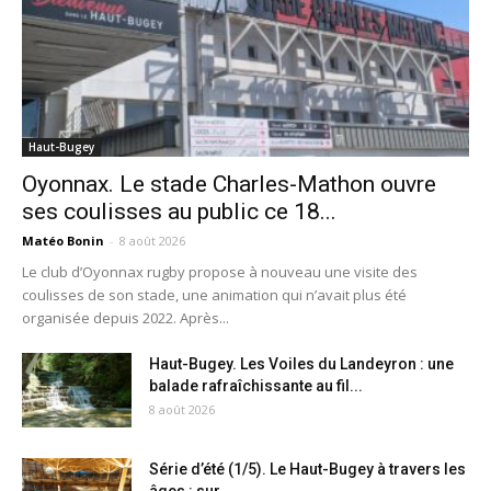
Haut-Bugey
Oyonnax. Le stade Charles-Mathon ouvre
ses coulisses au public ce 18...
Matéo Bonin
-
8 août 2026
Le club d’Oyonnax rugby propose à nouveau une visite des
coulisses de son stade, une animation qui n’avait plus été
organisée depuis 2022. Après...
Haut-Bugey. Les Voiles du Landeyron : une
balade rafraîchissante au fil...
8 août 2026
Série d’été (1/5). Le Haut-Bugey à travers les
âges : sur...