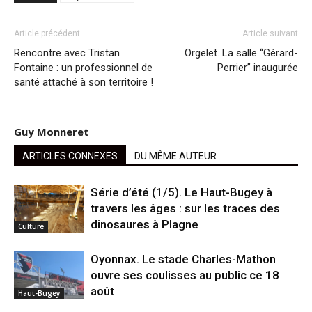
Article précédent
Article suivant
Rencontre avec Tristan
Orgelet. La salle “Gérard-
Fontaine : un professionnel de
Perrier” inaugurée
santé attaché à son territoire !
Guy Monneret
ARTICLES CONNEXES
DU MÊME AUTEUR
Série d’été (1/5). Le Haut-Bugey à
travers les âges : sur les traces des
dinosaures à Plagne
Culture
Oyonnax. Le stade Charles-Mathon
ouvre ses coulisses au public ce 18
août
Haut-Bugey