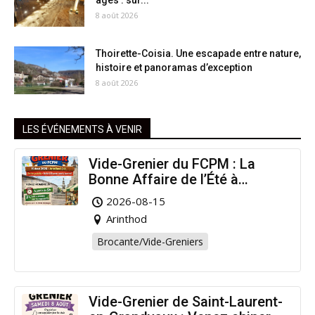
8 août 2026
Thoirette-Coisia. Une escapade entre nature,
histoire et panoramas d’exception
8 août 2026
LES ÉVÉNEMENTS À VENIR
Vide-Grenier du FCPM : La
Bonne Affaire de l’Été à
Arinthod !
2026-08-15
Arinthod
Brocante/Vide-Greniers
Vide-Grenier de Saint-Laurent-