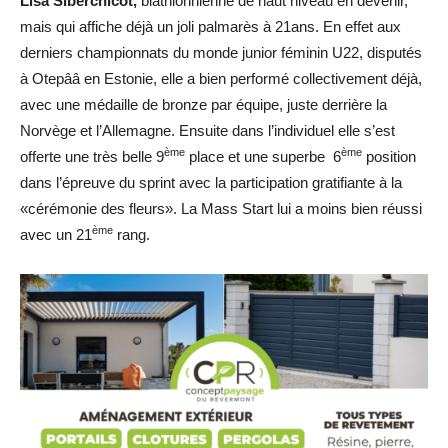
Lisa Siberchicot,
biathlonnienne de haut niveau en devenir,
mais qui affiche déjà un joli palmarès à 21ans. En effet aux
derniers championnats du monde junior féminin U22, disputés
à Otepââ en Estonie, elle a bien performé collectivement déjà,
avec une médaille de bronze par équipe, juste derrière la
Norvège et l’Allemagne. Ensuite dans l’individuel elle s’est
ème
ème
offerte une très belle 9
place et une superbe 6
position
dans l’épreuve du sprint avec la participation gratifiante à la
«cérémonie des fleurs». La Mass Start lui a moins bien réussi
ème
avec un 21
rang.