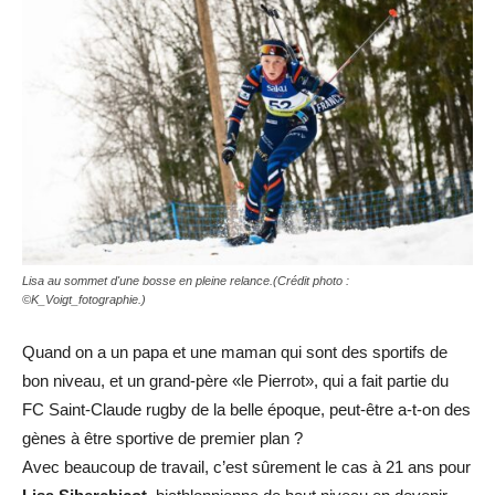
Lisa au sommet d'une bosse en pleine relance.(Crédit photo :
©K_Voigt_fotographie.)
Quand on a un papa et une maman qui sont des sportifs de
bon niveau, et un grand-père «le Pierrot», qui a fait partie du
FC Saint-Claude rugby de la belle époque, peut-être a-t-on des
gènes à être sportive de premier plan ?
Avec beaucoup de travail, c’est sûrement le cas à 21 ans pour