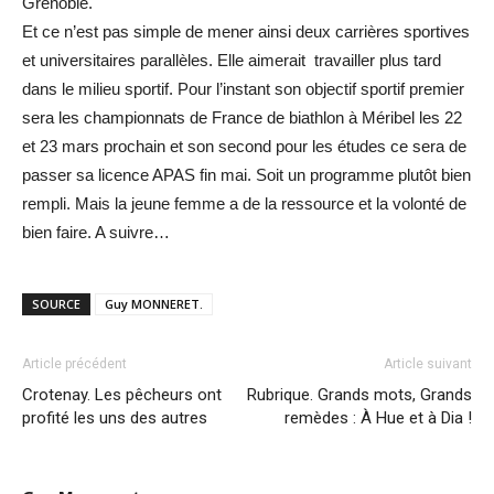
Grenoble.
Et ce n’est pas simple de mener ainsi deux carrières sportives
et universitaires parallèles. Elle aimerait travailler plus tard
dans le milieu sportif. Pour l’instant son objectif sportif premier
sera les championnats de France de biathlon à Méribel les 22
et 23 mars prochain et son second pour les études ce sera de
passer sa licence APAS fin mai. Soit un programme plutôt bien
rempli. Mais la jeune femme a de la ressource et la volonté de
bien faire. A suivre…
SOURCE
Guy MONNERET.
Article précédent
Article suivant
Crotenay. Les pêcheurs ont
Rubrique. Grands mots, Grands
profité les uns des autres
remèdes : À Hue et à Dia !