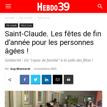
Accueil
Vie Locale
Haut Jura
Vie Locale
Haut Jura
Saint-Claude. Les fêtes de fin
d’année pour les personnes
âgées !
Solidarité : Un ‘’repas de famille’’ à la salle des fêtes !
Par
Guy Monneret
-
4 novembre 2025