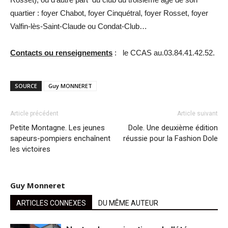
quartier : foyer Chabot, foyer Cinquétral, foyer Rosset, foyer
Valfin-lès-Saint-Claude ou Condat-Club…
Contacts ou renseignements
: le CCAS au.03.84.41.42.52.
SOURCE
Guy MONNERET
Article précédent
Article suivant
Petite Montagne. Les jeunes
Dole. Une deuxième édition
sapeurs-pompiers enchaînent
réussie pour la Fashion Dole
les victoires
Guy Monneret
ARTICLES CONNEXES
DU MÊME AUTEUR