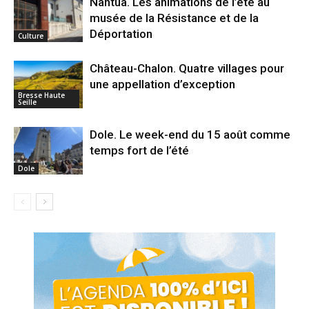
Nantua. Les animations de l’été au
musée de la Résistance et de la
Déportation
Culture
Château-Chalon. Quatre villages pour
une appellation d’exception
Bresse Haute
Seille
Dole. Le week-end du 15 août comme
temps fort de l’été
Dole