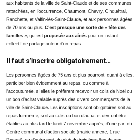
aux habitants de la ville de Saint-Claude et de ses communes
rattachées, en l’occurrence, Chaumont, Chevry, Cinquétral,
Ranchette, et Valfin-lès-Saint-Claude, et aux personnes âgées
de 70 ans ou plus.
C’est presque une sorte de « fête des
familles »
, qui est
proposée aux aînés
pour un instant
collectif de partage autour d’un repas.
Il faut s’inscrire obligatoirement…
Les personnes âgées de 75 ans et plus pourront, quant à elles,
participer bien évidemment au repas, ou comme à
l’accoutumée, si elles le préfèrent recevoir un colis de Noël ou
un bon d’achat valable auprès des divers commerçants de la
ville de Saint-Claude. Les inscriptions sont obligatoires soit au
repas lui-même, soit au colis ou bon d’achat et devront être
établies au plus tard le lundi 7 novembre auprès, d’une part du
Centre communal d’action sociale (mairie annexe, 1 rue
Rosset), ou d’autre part du club du troisième âge de son