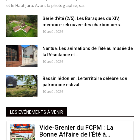
et le Haut-Jura. Avant la photographie, sa...
Série d’été (2/5). Les Baraques du XIV,
mémoire retrouvée des charbonniers...
10 août 2026
Nantua. Les animations de l’été au musée de
la Résistance et...
10 août 2026
Bassin lédonien. Le territoire célèbre son
patrimoine estival
10 août 2026
LES ÉVÉNEMENTS À VENIR
Vide-Grenier du FCPM : La
Bonne Affaire de l’Été à