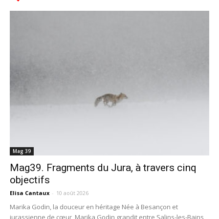
Mag 39
Mag39. Fragments du Jura, à travers cinq
objectifs
Elisa Cantaux
-
10 août 2026
Marika Godin, la douceur en héritage Née à Besançon et
jurassienne de cœur, Marika Godin grandit entre Salins-les-Bains