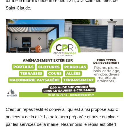
tombe le mardi 9 décembre dès 12 h
,
à la salle des fêtes de
Saint-Claude.
C’est un repas festif et convivial, qui est ainsi proposé aux «
anciens » de la cité. La salle sera préparée et mise en place
par les services de la mairie. Néanmoins le repas est offert