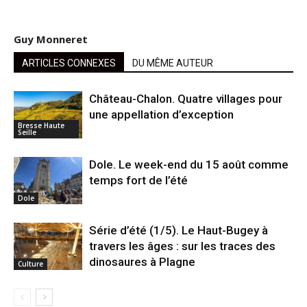
Guy Monneret
ARTICLES CONNEXES
DU MÊME AUTEUR
Château-Chalon. Quatre villages pour
une appellation d’exception
Bresse Haute
Seille
Dole. Le week-end du 15 août comme
temps fort de l’été
Dole
Série d’été (1/5). Le Haut-Bugey à
travers les âges : sur les traces des
dinosaures à Plagne
Culture