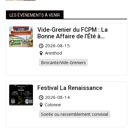
LES ÉVÉNEMENTS À VENIR
Vide-Grenier du FCPM : La
Bonne Affaire de l’Été à
Arinthod !
2026-08-15
Arinthod
Brocante/Vide-Greniers
Festival La Renaissance
2026-08-14
Colonne
Soirée ou rassemblement convivial