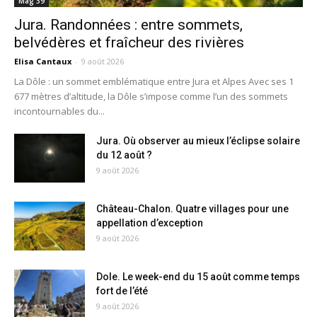
Mag 39
Jura. Randonnées : entre sommets,
belvédères et fraîcheur des rivières
Elisa Cantaux
-
9 août 2026
La Dôle : un sommet emblématique entre Jura et Alpes Avec ses 1
677 mètres d’altitude, la Dôle s’impose comme l’un des sommets
incontournables du...
Jura. Où observer au mieux l’éclipse solaire
du 12 août ?
9 août 2026
Château-Chalon. Quatre villages pour une
appellation d’exception
9 août 2026
Dole. Le week-end du 15 août comme temps
fort de l’été
9 août 2026