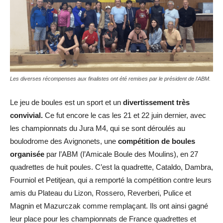
Les diverses récompenses aux finalistes ont été remises par le président de l'ABM.
Le jeu de boules est un sport et un
divertissement très
convivial.
Ce fut encore le cas les 21 et 22 juin dernier, avec
les championnats du Jura M4, qui se sont déroulés au
boulodrome des Avignonets, une
compétition de boules
organisée
par l’ABM (l’Amicale Boule des Moulins), en 27
quadrettes de huit poules. C’est la quadrette, Cataldo, Dambra,
Fourniol et Petitjean, qui a remporté la compétition contre leurs
amis du Plateau du Lizon, Rossero, Reverberi, Pulice et
Magnin et Mazurczak comme remplaçant. Ils ont ainsi gagné
leur place pour les championnats de France quadrettes et