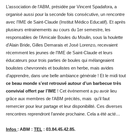
L’association de l’ABM, présidée par Vincent Spadafora, a
organisé aussi pour la seconde fois consécutive, un rencontre
avec l’IME de Saint-Claude (Institut Médico Educatif). Et après
plusieurs entrainements au cours du 1er semestre, les
responsables de l’Amicale Boules du Moulin, sous la houlette
d’Alain Bride, Gilles Demarais et José Lorenzo, recevaient
récemment les jeunes de l’IME de Saint-Claude et leurs
éducateurs pour trois parties de boules qui mélangeaient
boulistes chevronnés et boulistes en herbe, mais avides
d’apprendre, dans une belle ambiance générale ! Et le midi tout
ce beau monde s’est retrouvé autour d’un barbecue très
convivial offert par l’IME
! Cet événement a pu avoir lieu
grâce aux membres de l’ABM précités, mais qu’il faut
remercier pour leur partage et leur disponibilité. Ces diverses
rencontres reprendront l’année prochaine. Cela a été acté…
Infos
: ABM :
TEL
: 03.84.45.42.85.