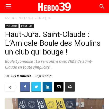
Accueil
Vie Locale
Haut Jura
Vie Locale
Haut Jura
Haut-Jura. Saint-Claude :
L’Amicale Boule des Moulins
un club qui bouge !
Boule Lyonnaise : La rencontre avec l’IME de Saint-
Claude en toute simplicité...
Par
Guy Monneret
-
27 juillet 2025