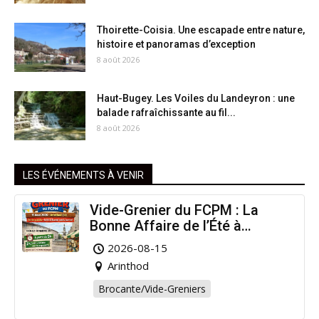
Thoirette-Coisia. Une escapade entre nature,
histoire et panoramas d’exception
8 août 2026
Haut-Bugey. Les Voiles du Landeyron : une
balade rafraîchissante au fil...
8 août 2026
LES ÉVÉNEMENTS À VENIR
Vide-Grenier du FCPM : La
Bonne Affaire de l’Été à
Arinthod !
2026-08-15
Arinthod
Brocante/Vide-Greniers