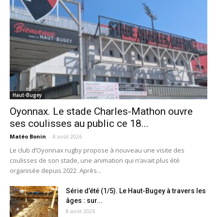
Haut-Bugey
Oyonnax. Le stade Charles-Mathon ouvre
ses coulisses au public ce 18...
Matéo Bonin
-
8 août 2026
Le club d’Oyonnax rugby propose à nouveau une visite des
coulisses de son stade, une animation qui n’avait plus été
organisée depuis 2022. Après...
Série d’été (1/5). Le Haut-Bugey à travers les
âges : sur...
8 août 2026