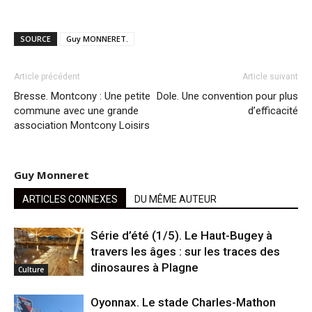
SOURCE
Guy MONNERET.
Article précédent
Article suivant
Bresse. Montcony : Une petite
Dole. Une convention pour plus
commune avec une grande
d’efficacité
association Montcony Loisirs
Guy Monneret
ARTICLES CONNEXES
DU MÊME AUTEUR
Série d’été (1/5). Le Haut-Bugey à
travers les âges : sur les traces des
dinosaures à Plagne
Culture
Oyonnax. Le stade Charles-Mathon