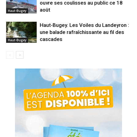
ouvre ses coulisses au public ce 18
août
Haut-Bugey
Haut-Bugey. Les Voiles du Landeyron :
une balade rafraîchissante au fil des
cascades
Haut-Bugey