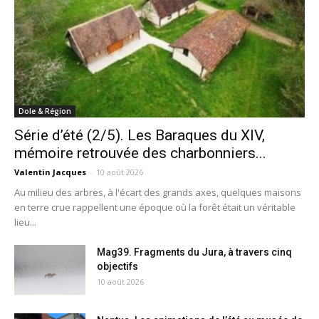
Dole & Région
Série d’été (2/5). Les Baraques du XIV,
mémoire retrouvée des charbonniers...
Valentin Jacques
-
10 août 2026
Au milieu des arbres, à l'écart des grands axes, quelques maisons
en terre crue rappellent une époque où la forêt était un véritable
lieu...
Mag39. Fragments du Jura, à travers cinq
objectifs
10 août 2026