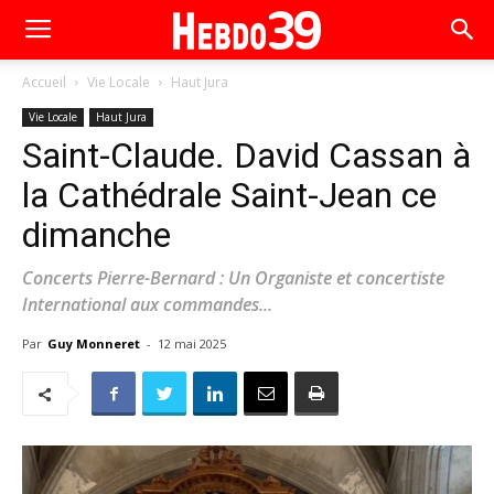
Accueil
Vie Locale
Haut Jura
Vie Locale
Haut Jura
Saint-Claude. David Cassan à
la Cathédrale Saint-Jean ce
dimanche
Concerts Pierre-Bernard : Un Organiste et concertiste
International aux commandes...
Par
Guy Monneret
-
12 mai 2025