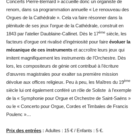
Concerts Pierre-Bernard » accueille donc un organiste de
renom, dans sa programmation annuelle « Le renouveau des
Orgues de la Cathédrale ». Cela va faire résonner dans la
plénitude de ses jeux l’orgue de la Cathédrale, construit en
ème
1843 par l’atelier Daublaine-Callinet. Dès le 17
siècle, les
facteurs d’orgue ont rivalisé d’ingéniosité pour faire
évoluer la
mécanique de ces instruments
et accroître leurs jeux qui
imitent magnifiquement les instruments de l’Orchestre. Dès
lors, les compositeurs de génie ont contribué à l’écriture
d’œuvres magistrales pour exalter sa première mission
ème
dévolue aux offices religieux. Peu à peu, les Maîtres du 19
siècle lui ont également conféré un rôle de Soliste à l’exemple
de la « Symphonie pour Orgue et Orchestre de Saint-Saëns »
ou le « Concerto pour Orgue, Cordes et Timbales de Francis
Poulenc »…
Prix des entrées
:
Adultes : 15 € / Enfants : 5 €.