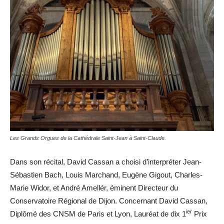
Les Grands Orgues de la Cathédrale Saint-Jean à Saint-Claude.
Dans son récital, David Cassan a choisi d’interpréter Jean-
Sébastien Bach, Louis Marchand, Eugène Gigout, Charles-
Marie Widor, et André Amellér, éminent Directeur du
Conservatoire Régional de Dijon. Concernant David Cassan,
ier
Diplômé des CNSM de Paris et Lyon, Lauréat de dix 1
Prix