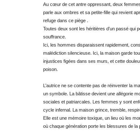
Au cœur de cet antre oppressant, deux femmes
parle aux ombres et sa petite-fille qui revient 
refuge dans ce piège .
Toutes deux sont les héritières d’un passé qui p
souffrance.
Ici, les hommes disparaissent rapidement, co
malédiction silencieuse. Ici, la maison garde tout
injustices figées dans ses murs, et cette douleu
poison.
L’autrice ne se contente pas de réinventer la mai
un symbole. La bâtisse devient une allégorie 
sociales et patriarcales. Les femmes y sont en
cycle infernal. La maison grince, tremble, respir
Elle est une mémoire toxique, un lieu où les mort
où chaque génération porte les blessures de la