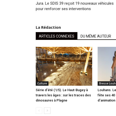
Jura. Le SDIS 39 reçoit 19 nouveaux véhicules
pour renforcer ses interventions
La Rédaction
ARTICLES CONNEXES
DU MÊME AUTEUR
Culture
Bresse Louh
Série d’été (1/5). Le Haut-Bugey à
Louhans. Le
travers les âges : sur les traces des
fête ses 40 
dinosaures à Plagne
d’animation