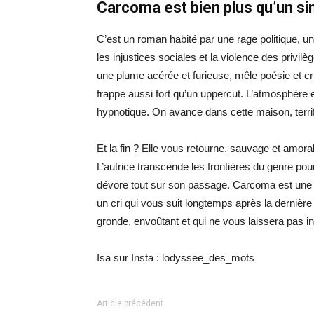
Carcoma est bien plus qu’un si
C’est un roman habité par une rage politique, un
les injustices sociales et la violence des privil
une plume acérée et furieuse, mêle poésie et cr
frappe aussi fort qu’un uppercut. L’atmosphère 
hypnotique. On avance dans cette maison, terrif
Et la fin ? Elle vous retourne, sauvage et amora
L’autrice transcende les frontières du genre pou
dévore tout sur son passage. Carcoma est une 
un cri qui vous suit longtemps après la dernière
gronde, envoûtant et qui ne vous laissera pas 
Isa sur Insta : lodyssee_des_mots
Article précédent