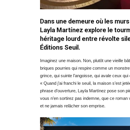
Dans une demeure où les murs
Layla Martínez explore le tou
héritage lourd entre révolte s
Éditions Seuil.
Imaginez une maison. Non, plutôt une vieille b
briques pourries qui respire comme un monstre
grince, qui suinte l’angoisse, qui avale ceux qui 
« Quand j’ai franchi le seuil, la maison s’est jet
phrase d’ouverture, Layla Martínez pose son p
vous n’en sortirez pas indemne, que ce roman v
et ne jamais relâcher son emprise.