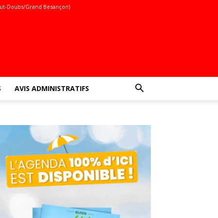
ut-Doubs/Grand Besançon)
S
AVIS ADMINISTRATIFS