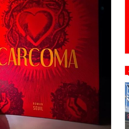
Hebdo39