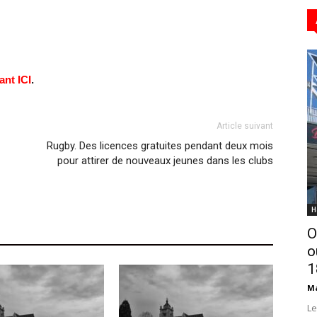
ant ICI
.
Article suivant
Rugby. Des licences gratuites pendant deux mois
pour attirer de nouveaux jeunes dans les clubs
H
O
o
1
Ma
Le