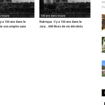
vi
n’
 le Jura
130 ans dans le Jura
 y a 130 ans dans le
Rubrique. Il y a 130 ans dans le
tte son emploi sans
Jura… 600 litres de vin dérobés