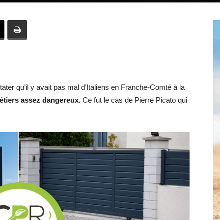
Hebdo39
stater qu’il y avait pas mal d’Italiens en Franche-Comté à la
étiers assez dangereux.
Ce fut le cas de Pierre Picato qui