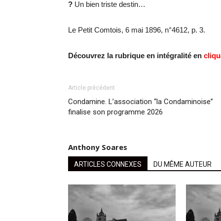
?
Un bien triste destin…
Le Petit Comtois, 6 mai 1896, n°4612, p. 3.
Découvrez la rubrique en intégralité en
cliqu
Article précédent
Condamine. L’association “la Condaminoise”
finalise son programme 2026
Anthony Soares
ARTICLES CONNEXES
DU MÊME AUTEUR