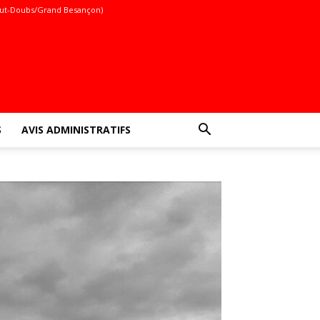
ut-Doubs/Grand Besançon)
S
AVIS ADMINISTRATIFS