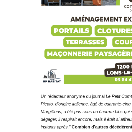
Un rédacteur anonyme du journal
Le Petit Comt
Picato, d’origine italienne, âgé de quarante-cinq
Margilliens, a été pris sous un énorme bloc qui
dégager, il respirait encore, mais il était si aff
instants après.”
Combien d’autres décédèrent 