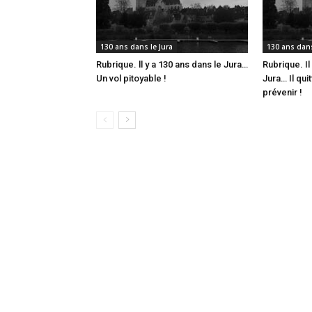
130 ans dans le Jura
130 ans dans
Rubrique. ll y a 130 ans dans le Jura…
Rubrique. Il
Un vol pitoyable !
Jura… Il qui
prévenir !