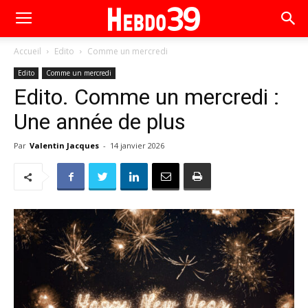
Accueil
Edito
Comme un mercredi
Edito
Comme un mercredi
Edito. Comme un mercredi :
Une année de plus
Par
Valentin Jacques
-
14 janvier 2026