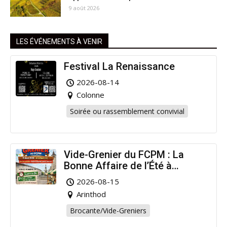
9 août 2026
LES ÉVÉNEMENTS À VENIR
Festival La Renaissance
2026-08-14
Colonne
Soirée ou rassemblement convivial
Vide-Grenier du FCPM : La
Bonne Affaire de l’Été à
Arinthod !
2026-08-15
Arinthod
Brocante/Vide-Greniers