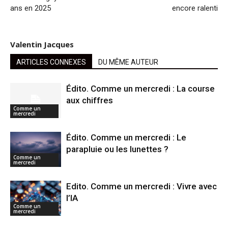
ans en 2025
encore ralenti
Valentin Jacques
ARTICLES CONNEXES
DU MÊME AUTEUR
Édito. Comme un mercredi : La course
aux chiffres
Comme un
mercredi
Édito. Comme un mercredi : Le
parapluie ou les lunettes ?
Comme un
mercredi
Edito. Comme un mercredi : Vivre avec
l’IA
Comme un
mercredi