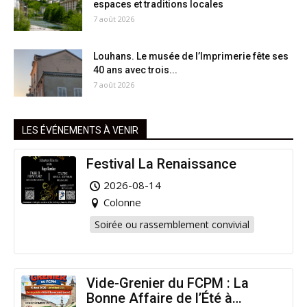
espaces et traditions locales
7 août 2026
Louhans. Le musée de l’Imprimerie fête ses
40 ans avec trois...
7 août 2026
LES ÉVÉNEMENTS À VENIR
Festival La Renaissance
2026-08-14
Colonne
Soirée ou rassemblement convivial
Vide-Grenier du FCPM : La
Bonne Affaire de l’Été à