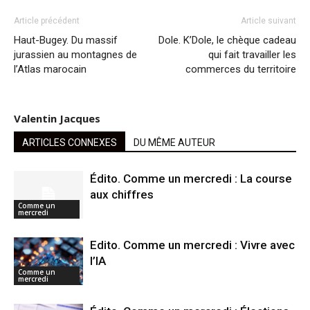
Article précédent
Article suivant
Haut-Bugey. Du massif
Dole. K’Dole, le chèque cadeau
jurassien au montagnes de
qui fait travailler les
l’Atlas marocain
commerces du territoire
Valentin Jacques
ARTICLES CONNEXES
DU MÊME AUTEUR
Édito. Comme un mercredi : La course
aux chiffres
Comme un
mercredi
Edito. Comme un mercredi : Vivre avec
l’IA
Comme un
mercredi