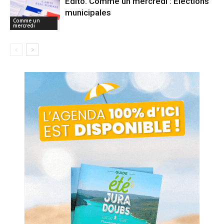
Édito. Comme un mercredi : Élections
municipales
Comme un
mercredi