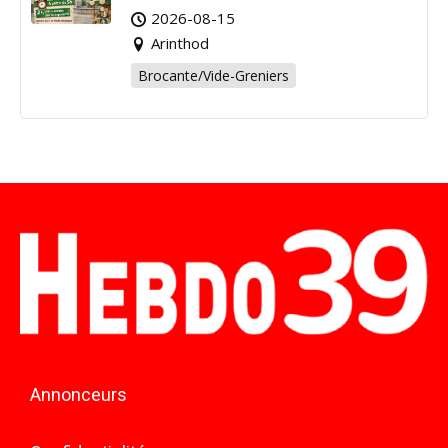
Arinthod !
2026-08-15
Arinthod
Brocante/Vide-Greniers