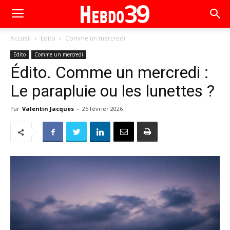
Accueil
Edito
Comme un mercredi
Edito
Comme un mercredi
Édito. Comme un mercredi :
Le parapluie ou les lunettes ?
Par
Valentin Jacques
-
25 février 2026