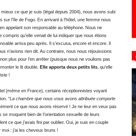
 mieux ce que je suis (légal depuis 2004), nous avons subi
s sur l’île de Fogo. En arrivant à l’hôtel, une femme nous
t en appelant son responsable au téléphone. Nous ne
 compris qu’elle venait de lui indiquer que nous étions
sable arriva peu après. Il s’excusa, encore et encore. Il
ous n’avions rien dit. Au contraire, nous nous réjouissions
e non plus pour l’en arrêter (puisque nous ne voulions pas
monter le lit double.
Elle apporta deux petits lits
, qu’elle
iste !
tel (même en France), certains réceptionnistes voyant
on. “
La chambre que nous vous avons attribuée comporte
isément ce que nous avons réservé ! Je ne leur en veux pas
s se moquent bien de l’orientation sexuelle de leurs
t ce que j’avais fini par oublier. Oui, je suis en couple
moi : j’ai les cheveux bruns !