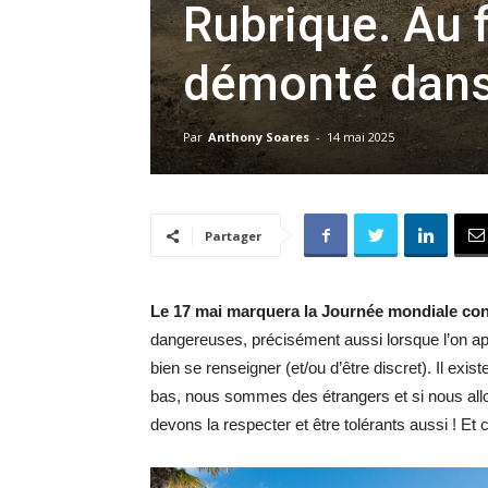
Rubrique. Au f
démonté dans 
Par
Anthony Soares
-
14 mai 2025
Partager
Le 17 mai marquera la Journée mondiale con
dangereuses, précisément aussi lorsque l’on a
bien se renseigner (et/ou d’être discret). Il ex
bas, nous sommes des étrangers et si nous allo
devons la respecter et être tolérants aussi ! Et