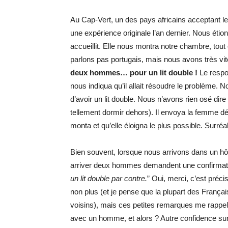
Au Cap-Vert, un des pays africains acceptant le
une expérience originale l’an dernier. Nous étion
accueillit. Elle nous montra notre chambre, tou
parlons pas portugais, mais nous avons très vite
deux hommes… pour un lit double !
Le respon
nous indiqua qu’il allait résoudre le problème. N
d’avoir un lit double. Nous n’avons rien osé dir
tellement dormir dehors). Il envoya la femme dé
monta et qu’elle éloigna le plus possible. Surréal
Bien souvent, lorsque nous arrivons dans un hô
arriver deux hommes demandent une confirmati
un lit double par contre.
” Oui, merci, c’est préc
non plus (et je pense que la plupart des Françai
voisins), mais ces petites remarques me rappellen
avec un homme, et alors ? Autre confidence sur 