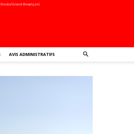
-Doubs/Grand Besançon)
S
AVIS ADMINISTRATIFS