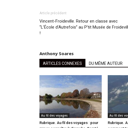
Article précédent
Vincent-Froideville. Retour en classe avec
“L’École d’Autrefois” au P’tit Musée de Froidevil
!
Anthony Soares
ARTICLES CONNEXES
DU MÊME AUTEUR
Au fil des voyages
Au fil des v
Rubrique. Au fil des voyages : pour
Rubrique. Au