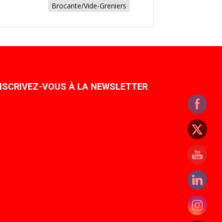
Brocante/Vide-Greniers