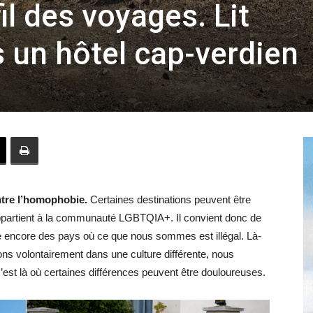
il des voyages. Lit
un hôtel cap-verdien
Hebdo39
tre l’homophobie.
Certaines destinations peuvent être
ppartient à la communauté LGBTQIA+. Il convient donc de
iste encore des pays où ce que nous sommes est illégal. Là-
ns volontairement dans une culture différente, nous
 c’est là où certaines différences peuvent être douloureuses.