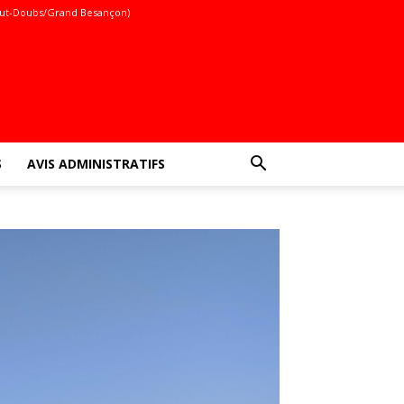
ut-Doubs/Grand Besançon)
S
AVIS ADMINISTRATIFS