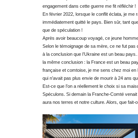
engagement dans cette guerre me fit réfléchir !
En février 2022, lorsque le conflit éclata, je me 
immédiatement quitté le pays. Bien sûr, tant que
que de spéculation !
Après avoir beaucoup voyagé, ce jeune homme an
Selon le témoignage de sa mère, ce ne fut pas 
à la conclusion que l’Ukraine est un beau pays.
la même conclusion : la France est un beau pay
française et comtoise, je me sens chez moi en 
qui n’avait pas plus envie de mourir à 24 ans qu
Est-ce que l’on a réellement le choix si sa mais
Spéculons. Si demain la Franche-Comté venait à 
aura nos terres et notre culture. Alors, que fait-