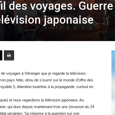
fil des voyages. Guerre
élévision japonaise
Hebdo39
 de voyages à l’étranger que je regarde la télévision.
n pays hôte, et/ou de s’ouvrir sur le monde (l’offre des
oyable !). Attention toutefois à la propagande, surtout en
quie) et nous regardions la télévision japonaise. Au
ne, qui dure depuis maintenant trois ans (invasion du 24
oldat ukrainien. Sa réponse à la question sur son