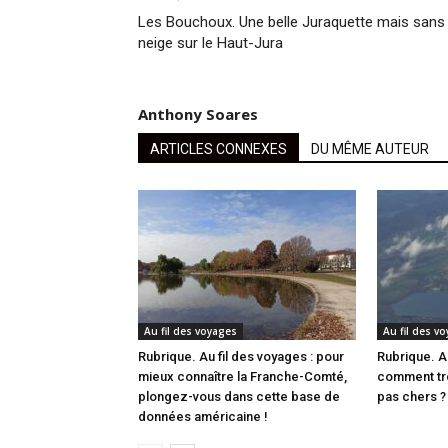
Les Bouchoux. Une belle Juraquette mais sans
neige sur le Haut-Jura
Anthony Soares
ARTICLES CONNEXES
DU MÊME AUTEUR
Au fil des voyages
Au fil des v
Rubrique. Au fil des voyages : pour
Rubrique. Au
mieux connaître la Franche-Comté,
comment tro
plongez-vous dans cette base de
pas chers ?
données américaine !