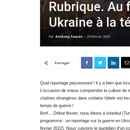
Rubrique. Au 
Ukraine à la t
Par
Anthony Soares
-
24 février 2025
Partager
Quel reportage passionnant ! Il y a bien que lors
L’occasion de mieux comprendre la culture de mo
chaînes étrangères dans certains hôtels est incr
temps de guerre !
Bref… Début février, nous étions à Istanbul (Tur
programme : un reportage sur la guerre en Ukrai
février 2022). Nous suivions le quotidien d’un s