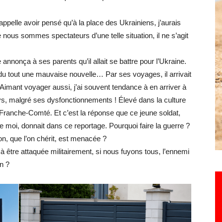
rappelle avoir pensé qu’à la place des Ukrainiens, j’aurais
 nous sommes spectateurs d’une telle situation, il ne s’agit
nonça à ses parents qu’il allait se battre pour l’Ukraine.
du tout une mauvaise nouvelle… Par ses voyages, il arrivait
 Aimant voyager aussi, j’ai souvent tendance à en arriver à
s, malgré ses dysfonctionnements ! Élevé dans la culture
Franche-Comté. Et c’est la réponse que ce jeune soldat,
e moi, donnait dans ce reportage. Pourquoi faire la guerre ?
on, que l’on chérit, est menacée ?
être attaquée militairement, si nous fuyons tous, l’ennemi
on ?