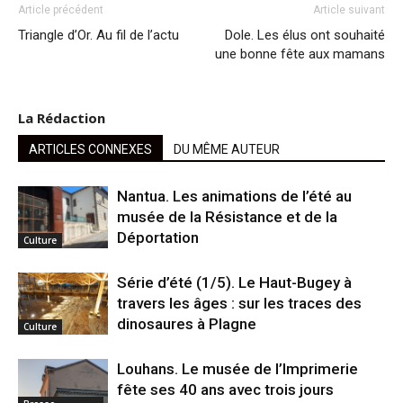
Article précédent
Article suivant
Triangle d’Or. Au fil de l’actu
Dole. Les élus ont souhaité
une bonne fête aux mamans
La Rédaction
ARTICLES CONNEXES
DU MÊME AUTEUR
Nantua. Les animations de l’été au
musée de la Résistance et de la
Déportation
Culture
Série d’été (1/5). Le Haut-Bugey à
travers les âges : sur les traces des
dinosaures à Plagne
Culture
Louhans. Le musée de l’Imprimerie
fête ses 40 ans avec trois jours