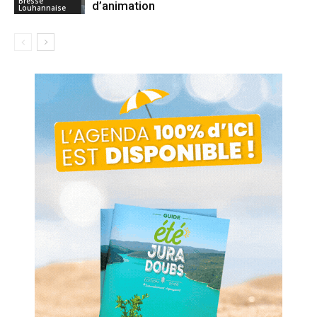
Bresse
d’animation
Louhannaise