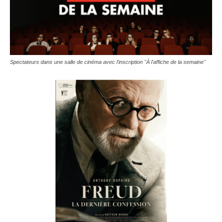
Spectateurs dans une salle de cinéma avec l'inscription "À l'affiche de la semaine"