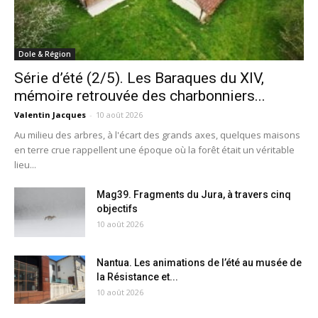
Dole & Région
Série d’été (2/5). Les Baraques du XIV,
mémoire retrouvée des charbonniers...
Valentin Jacques
-
10 août 2026
Au milieu des arbres, à l'écart des grands axes, quelques maisons
en terre crue rappellent une époque où la forêt était un véritable
lieu...
Mag39. Fragments du Jura, à travers cinq
objectifs
10 août 2026
Nantua. Les animations de l’été au musée de
la Résistance et...
10 août 2026