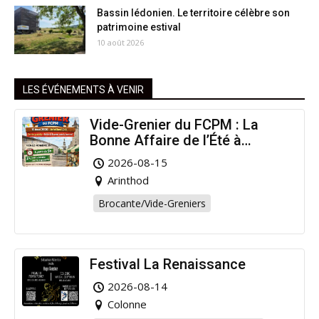
Bassin lédonien. Le territoire célèbre son
patrimoine estival
10 août 2026
LES ÉVÉNEMENTS À VENIR
Vide-Grenier du FCPM : La
Bonne Affaire de l’Été à
Arinthod !
2026-08-15
Arinthod
Brocante/Vide-Greniers
Festival La Renaissance
2026-08-14
Colonne