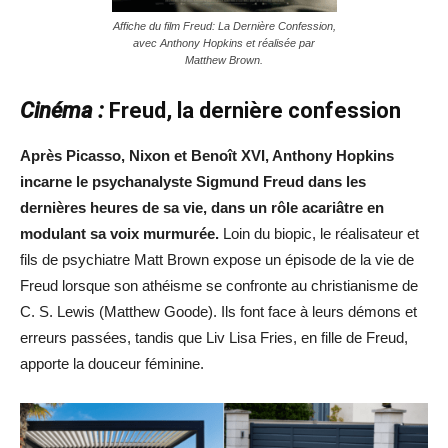
Affiche du film Freud: La Dernière Confession,
avec Anthony Hopkins et réalisée par
Matthew Brown.
Cinéma :
Freud, la dernière confession
Après Picasso, Nixon et Benoît XVI, Anthony Hopkins
incarne le psychanalyste Sigmund Freud dans les
dernières heures de sa vie, dans un rôle acariâtre en
modulant sa voix murmurée.
Loin du biopic, le réalisateur et
fils de psychiatre Matt Brown expose un épisode de la vie de
Freud lorsque son athéisme se confronte au christianisme de
C. S. Lewis (Matthew Goode). Ils font face à leurs démons et
erreurs passées, tandis que Liv Lisa Fries, en fille de Freud,
apporte la douceur féminine.