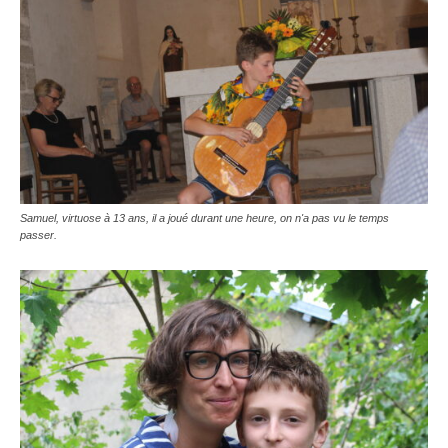
Samuel, virtuose à 13 ans, il a joué durant une heure, on n'a pas vu le temps
passer.