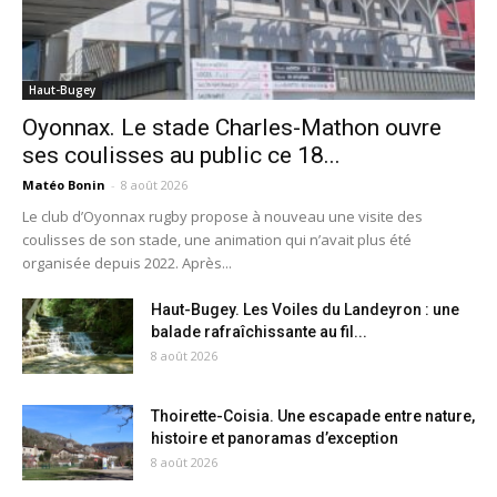
Haut-Bugey
Oyonnax. Le stade Charles-Mathon ouvre
ses coulisses au public ce 18...
Matéo Bonin
-
8 août 2026
Le club d’Oyonnax rugby propose à nouveau une visite des
coulisses de son stade, une animation qui n’avait plus été
organisée depuis 2022. Après...
Haut-Bugey. Les Voiles du Landeyron : une
balade rafraîchissante au fil...
8 août 2026
Thoirette-Coisia. Une escapade entre nature,
histoire et panoramas d’exception
8 août 2026