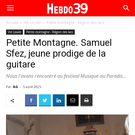
Accueil
Vie Locale
Petite montagne - Région des lacs
Vie Locale
Petite montagne - Région des lacs
Petite Montagne. Samuel
Sfez, jeune prodige de la
guitare
Nous l'avons rencontré au festival Musique au Paradis...
Par
AG
-
5 août 2025