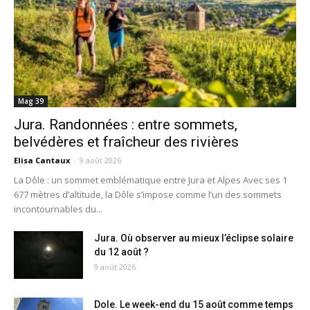
Mag 39
Jura. Randonnées : entre sommets,
belvédères et fraîcheur des rivières
Elisa Cantaux
-
9 août 2026
La Dôle : un sommet emblématique entre Jura et Alpes Avec ses 1
677 mètres d’altitude, la Dôle s’impose comme l’un des sommets
incontournables du...
Jura. Où observer au mieux l’éclipse solaire
du 12 août ?
9 août 2026
Dole. Le week-end du 15 août comme temps