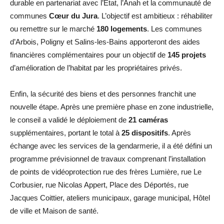
durable en partenariat avec l’État, l’Anah et la communauté de
communes
Cœur du Jura
. L’objectif est ambitieux : réhabiliter
ou remettre sur le marché
180 logements
. Les communes
d’Arbois, Poligny et Salins-les-Bains apporteront des aides
financières complémentaires pour un objectif de
145 projets
d’amélioration de l’habitat par les propriétaires privés.
Enfin, la sécurité des biens et des personnes franchit une
nouvelle étape. Après une première phase en zone industrielle,
le conseil a validé le déploiement de
21 caméras
supplémentaires, portant le total à
25 dispositifs
. Après
échange avec les services de la gendarmerie, il a été défini un
programme prévisionnel de travaux comprenant l’installation
de points de vidéoprotection rue des frères Lumière, rue Le
Corbusier, rue Nicolas Appert, Place des Déportés, rue
Jacques Coittier, ateliers municipaux, garage municipal, Hôtel
de ville et Maison de santé.