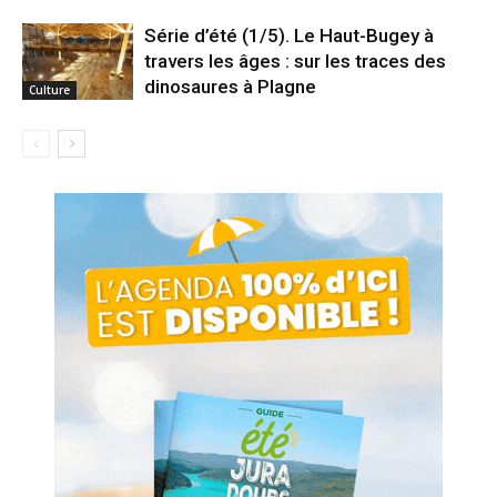
Série d’été (1/5). Le Haut-Bugey à
travers les âges : sur les traces des
dinosaures à Plagne
Culture