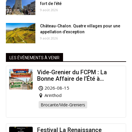
fort de l’été
9 août 2026
Château-Chalon. Quatre villages pour une
appellation d’exception
9 août 2026
LES ÉVÉNEMENTS À VENIR
Vide-Grenier du FCPM : La
Bonne Affaire de l’Été à
Arinthod !
2026-08-15
Arinthod
Brocante/Vide-Greniers
Festival La Renaissance