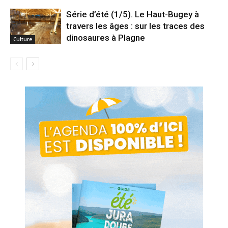
Série d’été (1/5). Le Haut-Bugey à
travers les âges : sur les traces des
dinosaures à Plagne
Culture