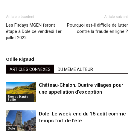
Article précédent
Article suivant
Les Fitdays MGEN feront
Pourquoi est-il difficile de lutter
étape à Dole ce vendredi 1er
contre la fraude en ligne ?
juillet 2022
Odile Rigaud
ARTICLES CONNEXES
DU MÊME AUTEUR
Château-Chalon. Quatre villages pour
une appellation d’exception
Bresse Haute
Seille
Dole. Le week-end du 15 août comme
temps fort de l’été
Dole