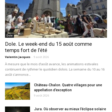
Dole
Dole. Le week-end du 15 août comme
temps fort de l’été
Valentin Jacques
-
9 août 2026
À mesure que le mois d’août avance, les animations estivales
continuent de rythmer le quotidien dolois. La semaine du 10 au 16
août s’annonce...
Château-Chalon. Quatre villages pour une
appellation d’exception
9 août 2026
Jura. Où observer au mieux l’éclipse solaire