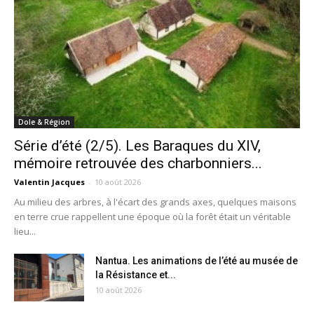
Dole & Région
Série d’été (2/5). Les Baraques du XIV,
mémoire retrouvée des charbonniers...
Valentin Jacques
-
10 août 2026
Au milieu des arbres, à l'écart des grands axes, quelques maisons
en terre crue rappellent une époque où la forêt était un véritable
lieu...
Nantua. Les animations de l’été au musée de
la Résistance et...
10 août 2026