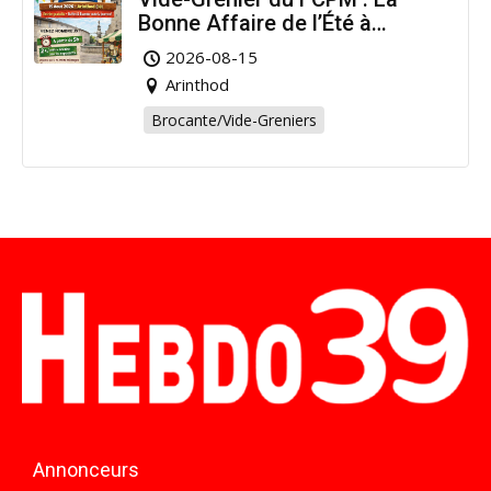
Bonne Affaire de l’Été à
Arinthod !
2026-08-15
Arinthod
Brocante/Vide-Greniers