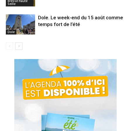
Bresse Haute
Seille
Dole. Le week-end du 15 août comme
temps fort de l’été
Dole