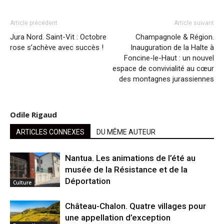
Article précédent
Article suivant
Jura Nord. Saint-Vit : Octobre
Champagnole & Région.
rose s’achève avec succès !
Inauguration de la Halte à
Foncine-le-Haut : un nouvel
espace de convivialité au cœur
des montagnes jurassiennes
Odile Rigaud
ARTICLES CONNEXES
DU MÊME AUTEUR
Nantua. Les animations de l’été au
musée de la Résistance et de la
Déportation
Culture
Château-Chalon. Quatre villages pour
une appellation d’exception