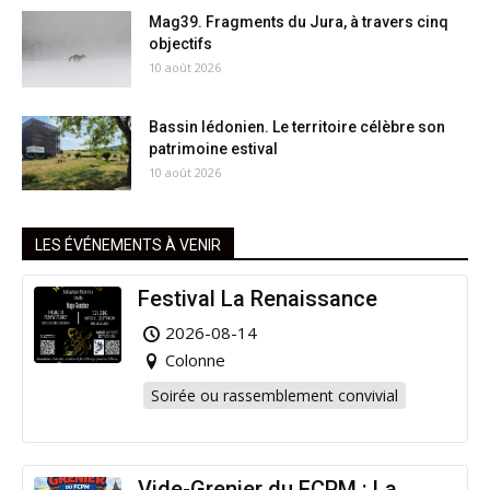
Mag39. Fragments du Jura, à travers cinq
objectifs
10 août 2026
Bassin lédonien. Le territoire célèbre son
patrimoine estival
10 août 2026
LES ÉVÉNEMENTS À VENIR
Festival La Renaissance
2026-08-14
Colonne
Soirée ou rassemblement convivial
Vide-Grenier du FCPM : La