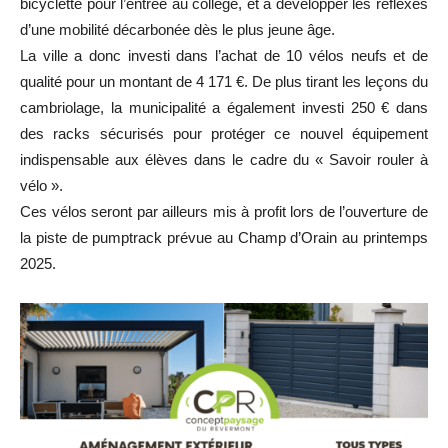
bicyclette pour l’entrée au collège, et à développer les réflexes
d’une mobilité décarbonée dès le plus jeune âge.
La ville a donc investi dans l’achat de 10 vélos neufs et de
qualité pour un montant de 4 171 €. De plus tirant les leçons du
cambriolage, la municipalité a également investi 250 € dans
des racks sécurisés pour protéger ce nouvel équipement
indispensable aux élèves dans le cadre du « Savoir rouler à
vélo ».
Ces vélos seront par ailleurs mis à profit lors de l’ouverture de
la piste de pumptrack prévue au Champ d’Orain au printemps
2025.