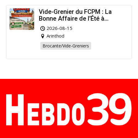
Vide-Grenier du FCPM : La
Bonne Affaire de l’Été à
Arinthod !
2026-08-15
Arinthod
Brocante/Vide-Greniers