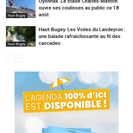
Oyonnax. Le stade Charles-Mathon
ouvre ses coulisses au public ce 18
août
Haut-Bugey
Haut-Bugey. Les Voiles du Landeyron :
une balade rafraîchissante au fil des
cascades
Haut-Bugey