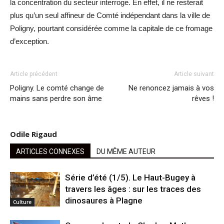
la concentration du secteur interroge. En effet, il ne resterait
plus qu’un seul affineur de Comté indépendant dans la ville de
Poligny, pourtant considérée comme la capitale de ce fromage
d’exception.
Article précédent
Article suivant
Poligny. Le comté change de
Ne renoncez jamais à vos
mains sans perdre son âme
rêves !
Odile Rigaud
ARTICLES CONNEXES
DU MÊME AUTEUR
Série d’été (1/5). Le Haut-Bugey à
travers les âges : sur les traces des
dinosaures à Plagne
Culture