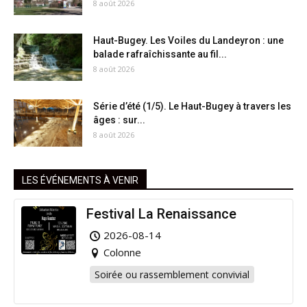
8 août 2026
Haut-Bugey. Les Voiles du Landeyron : une
balade rafraîchissante au fil...
8 août 2026
Série d’été (1/5). Le Haut-Bugey à travers les
âges : sur...
8 août 2026
LES ÉVÉNEMENTS À VENIR
Festival La Renaissance
2026-08-14
Colonne
Soirée ou rassemblement convivial