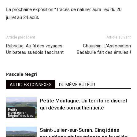
La prochaine exposition “Traces de nature” aura lieu du 20
juillet au 24 août.
Article précédent
Article suivant
Rubrique. Au fil des voyages.
Chaussin. L’Association
Un bateau suédois fascinant
Badabulle fait des émules !
Pascale Negri
ARTICLES CONNEXES
DU MÊME AUTEUR
Petite Montagne. Un territoire discret
qui dévoile son authenticité
Petite
montagne -
Région des lacs
Saint-Julien-sur-Suran. Cinq idées