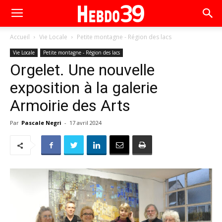
Accueil
Vie Locale
Petite montagne - Région des lacs
Vie Locale
Petite montagne - Région des lacs
Orgelet. Une nouvelle
exposition à la galerie
Armoirie des Arts
Par
Pascale Negri
-
17 avril 2024