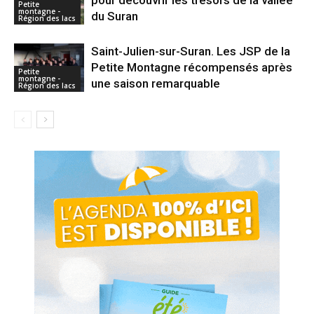
pour découvrir les trésors de la vallée
Petite
montagne -
du Suran
Région des lacs
Saint-Julien-sur-Suran. Les JSP de la
Petite Montagne récompensés après
Petite
montagne -
une saison remarquable
Région des lacs