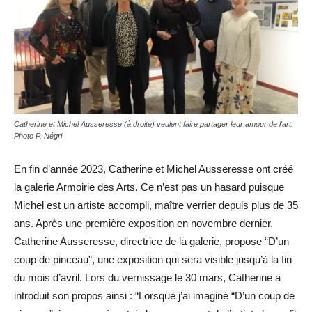
Catherine et Michel Ausseresse (à droite) veulent faire partager leur amour de l'art.
Photo P. Négri
En fin d’année 2023, Catherine et Michel Ausseresse ont créé
la galerie Armoirie des Arts. Ce n’est pas un hasard puisque
Michel est un artiste accompli, maître verrier depuis plus de 35
ans. Après une première exposition en novembre dernier,
Catherine Ausseresse, directrice de la galerie, propose “D’un
coup de pinceau”, une exposition qui sera visible jusqu’à la fin
du mois d’avril. Lors du vernissage le 30 mars, Catherine a
introduit son propos ainsi : “Lorsque j’ai imaginé “D’un coup de