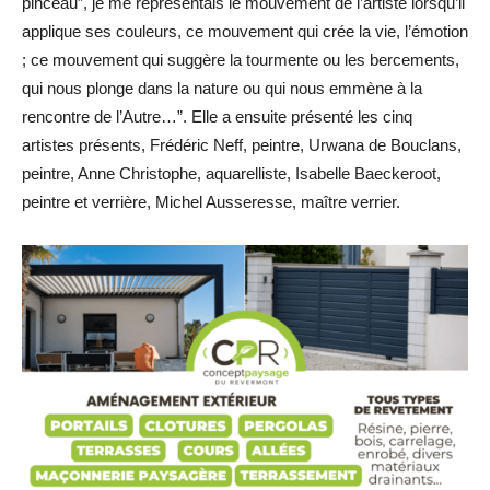
pinceau”, je me représentais le mouvement de l’artiste lorsqu’il
applique ses couleurs, ce mouvement qui crée la vie, l’émotion
; ce mouvement qui suggère la tourmente ou les bercements,
qui nous plonge dans la nature ou qui nous emmène à la
rencontre de l’Autre…”. Elle a ensuite présenté les cinq
artistes présents, Frédéric Neff, peintre, Urwana de Bouclans,
peintre, Anne Christophe, aquarelliste, Isabelle Baeckeroot,
peintre et verrière, Michel Ausseresse, maître verrier.