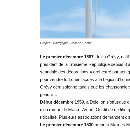
Drapeau Bourgogne Franche-Comté
Le premier décembre 1887
, Jules Grévy, natif
président de la Troisième République depuis 8 a
scandale des décorations » orchestré par son ge
pour vendre fort cher l’accès à la Légion d’honne
Grévy démissionne tandis que les chansonniers 
gendre…
Début décembre 1959
, à Dole, on s’offusque q
d’un roman de Marcel Aymé. On dit de ce film q
ridiculisé. Plusieurs associations demandent d’i
Le premier décembre 1530
meurt à Malines Mar