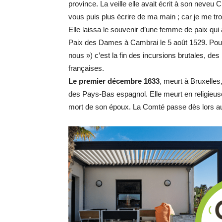
province. La veille elle avait écrit à son neveu
vous puis plus écrire de ma main ; car je me tro
Elle laissa le souvenir d’une femme de paix qui
Paix des Dames à Cambrai le 5 août 1529. Pour
nous ») c’est la fin des incursions brutales, des
françaises.
Le premier décembre 1633
, meurt à Bruxelles
des Pays-Bas espagnol. Elle meurt en religieuse 
mort de son époux. La Comté passe dès lors aux