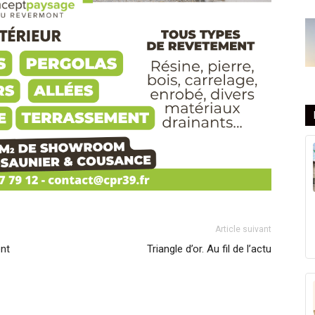
Article suivant
ent
Triangle d’or. Au fil de l’actu