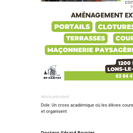
Article précédent
Dole. Un cross académique où les élèves cour
et organisent
Docteur Gérard Bouvier