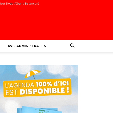
Haut-Doubs/Grand Besançon)
S
AVIS ADMINISTRATIFS