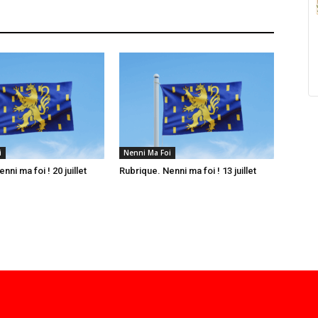
i
Nenni Ma Foi
nni ma foi ! 20 juillet
Rubrique. Nenni ma foi ! 13 juillet