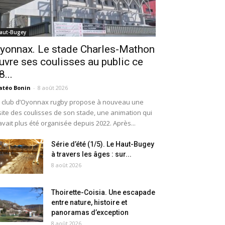
aut-Bugey
yonnax. Le stade Charles-Mathon
uvre ses coulisses au public ce
8...
téo Bonin
-
8 août 2026
 club d’Oyonnax rugby propose à nouveau une
site des coulisses de son stade, une animation qui
avait plus été organisée depuis 2022. Après...
Série d’été (1/5). Le Haut-Bugey
à travers les âges : sur...
8 août 2026
Thoirette-Coisia. Une escapade
entre nature, histoire et
panoramas d’exception
8 août 2026