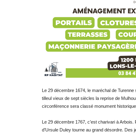
Le 29 décembre 1674, le maréchal de Turenne s’a
tilleul vieux de sept siècles la reprise de Mulh
circonférence sera classé monument historique 
Le 29 décembre 1767, c’est charivari à Arbois. P
d’Ursule Duley tourne au grand désordre. Des je