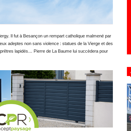
Hebdo39
rgy. Il fut à Besançon un rempart catholique malmené par
eux adeptes non sans violence : statues de la Vierge et des
, prêtres lapidés… Pierre de La Baume lui succèdera pour