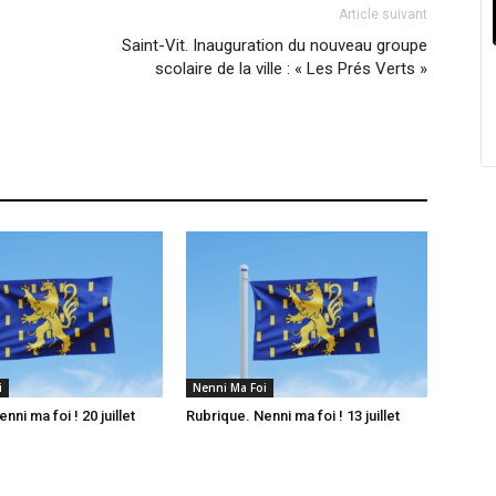
Article suivant
Saint-Vit. Inauguration du nouveau groupe
scolaire de la ville : « Les Prés Verts »
i
Nenni Ma Foi
nni ma foi ! 20 juillet
Rubrique. Nenni ma foi ! 13 juillet