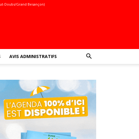
ut-Doubs/Grand Besançon)
S
AVIS ADMINISTRATIFS