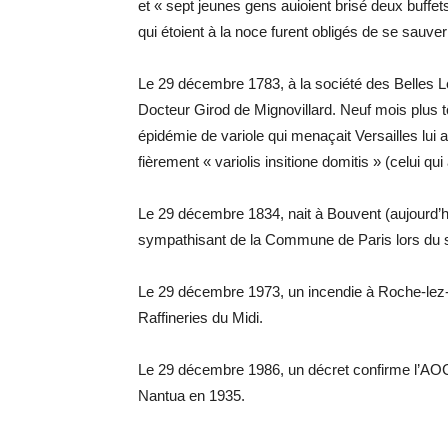
et « sept jeunes gens auioient brisé deux buffet
qui étoient à la noce furent obligés de se sauve
Le 29 décembre 1783, à la société des Belles Le
Docteur Girod de Mignovillard. Neuf mois plus tô
épidémie de variole qui menaçait Versailles lui
fièrement « variolis insitione domitis » (celui qui 
Le 29 décembre 1834, nait à Bouvent (aujourd
sympathisant de la Commune de Paris lors du sou
Le 29 décembre 1973, un incendie à Roche-lez-B
Raffineries du Midi.
Le 29 décembre 1986, un décret confirme l’AOC 
Nantua en 1935.